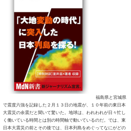
福島県と宮城県
で震度六強を記録した２月１３日の地震が、１０年前の東日本
大震災の余震だと聞いて驚いた。地球は、われわれが日々忙し
く働いている時間とは別の時間軸で動いているのだ。では、東
日本大震災の前とその後では、日本列島をめぐってなにがどの