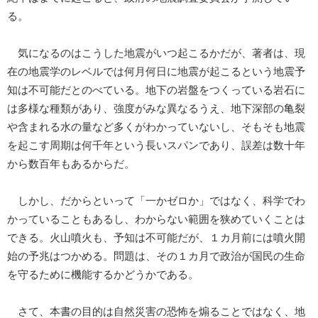
る。
気になるのはこうした地震がいつ起こるかだが、著者は、現
在の地震学のレベルでは何月何日に地震が起こるという地震予
知は不可能だとのべている。地下の岩盤をつくっている岩石に
は多様な種類があり、強度がみな異なるうえ、地下深部の亀裂
や含まれる水の量など多くがわかっていないし、そもそも地震
を起こす周期は何千年という長いスパンであり、誤差は数十年
から数百年もあるからだ。
しかし、だからといって「一かゼロか」ではなく、科学でわ
かっていることもあるし、わからない範囲を狭めていくことは
できる。火山噴火も、予知は不可能だが、１カ月前には噴火開
始の予兆はつかめる。問題は、その１カ月で政治が国民の生命
を守るために機能するかどうかである。
さて、本書の目的は自然災害の恐怖を煽ることではなく、地