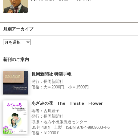
月別アーカイブ
新刊のご案内
長周新聞社 特製手帳
発行：長周新聞社
価格：大＝2000円、小＝1500円
あざみの花 The Thistle Flower
著者：古川豊子
発行：長周新聞社
取扱：地方小出版流通センター
B5判 48項 上製 ISBN 978-4-9909603-4-6
価格：￥2000Ｅ