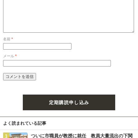
名前
*
メール
*
定期購読申し込み
よく読まれている記事
ついに市職員が教授に就任 教員大量流出の下関