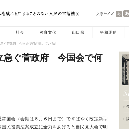
社会
教育文化
山口県
平和運動
立急ぐ菅政府 今国会で何が動いているか
立急ぐ菅政府 今国会で何
常国会（会期は６月６日まで）ですばやく改定新型
定国民投票法案成立に全力をあげると自民党大会で明