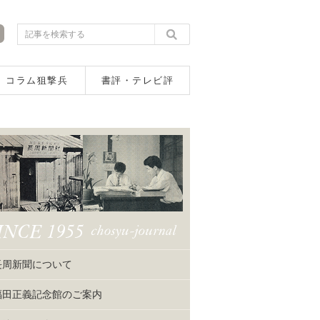
コラム狙撃兵
書評・テレビ評
長周新聞について
福田正義記念館のご案内