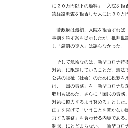
に２０万円以下の過料」「入院を拒
染経路調査を拒否した人には３０万
菅政府は最初、入院を拒否すれば「
事罰を科す案を提示したが、批判世
し「厳罰の導入」は譲らなかった。
そして危険なのは、新型コロナ特措
対策」に限定していることだ。憲法
公共の福祉（社会）のために役割を
は、「国の責務」を「新型コロナ対
収用も認めた。さらに「国民の責務
対策に協力するよう努める」とした
由」を掲げて「いうことを聞かない
力する義務」を負わせる内容である
制限」にとどまらない。「新型コロ