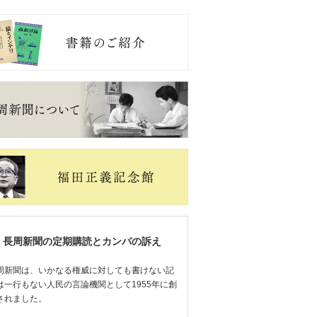
長周新聞の定期購読とカンパの訴え
周新聞は、いかなる権威に対しても書けない記
は一行もない人民の言論機関として1955年に創
されました。