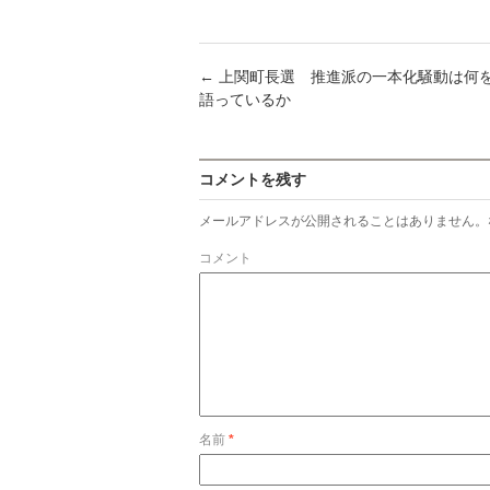
有
←
上関町長選 推進派の一本化騒動は何
語っているか
コメントを残す
メールアドレスが公開されることはありません。
コメント
名前
*