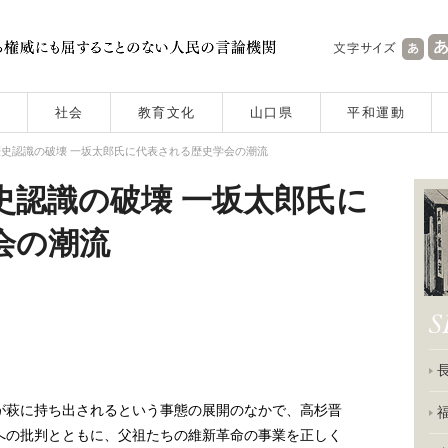
社会
教育文化
山口県
平和運動
歴史認識の破壊 一坂太郎氏に代表される歴史学会の潮流
史認識の破壊 一坂太郎氏に
学会の潮流
が萩に持ち出されるという事態の展開のなかで、高杉晋
への批判とともに、父祖たちの維新革命の事業を正しく