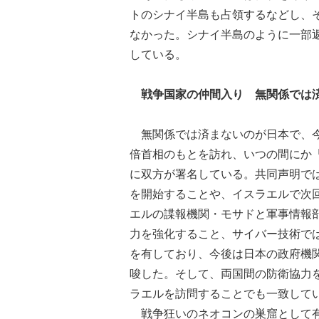
トのシナイ半島も占領するなどし、
なかった。シナイ半島のように一部
している。
戦争国家の仲間入り 無関係では
無関係では済まないのが日本で、今
倍首相のもとを訪れ、いつの間にか
に双方が署名している。共同声明で
を開始することや、イスラエルで次
エルの諜報機関・モサドと軍事情報
力を強化すること、サイバー技術で
を有しており、今後は日本の政府機
唆した。そして、両国間の防衛協力
ラエルを訪問することでも一致して
戦争狂いのネオコンの巣窟として有