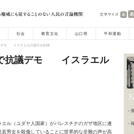
社会
教育文化
山口県
平和運動
議デモ イスラエルの蛮行を糾弾
で抗議デモ イスラエル
エル（ユダヤ人国家）がパレスチナのガザ地区に連
老若男女を殺傷していることに世界的な非難の声が高