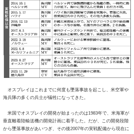
オスプレイはこれまでに何度も墜落事故を起こし、米空軍や
海兵隊の多くの兵士が犠牲になってきた。
米国でオスプレイの開発が始まったのは1983年で、米海軍が
垂直離着陸輸送機の開発計画に着手した。だが、この開発段階
から墜落事故があいつぎ、その後2007年の実戦配備から現在に