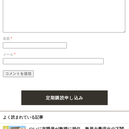
名前
*
メール
*
定期購読申し込み
よく読まれている記事
ついに市職員が教授に就任 教員大量流出の下関