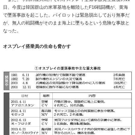
日、今度は韓国群山の米軍基地を離陸したF16戦闘機が、黄海
で墜落事故を起こした。パイロットは緊急脱出しており無事だ
が、無人の戦闘機がそのまま海上に墜ちるという危険な事故と
なった。
オスプレイ搭乗員の生命も脅かす