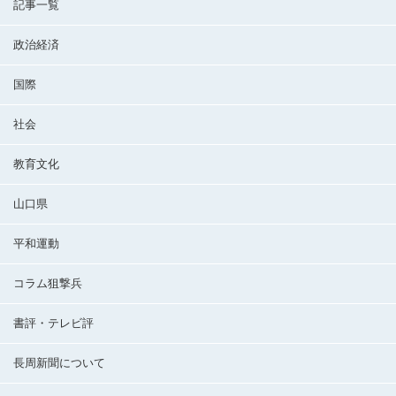
記事一覧
政治経済
国際
社会
教育文化
山口県
平和運動
コラム狙撃兵
書評・テレビ評
長周新聞について