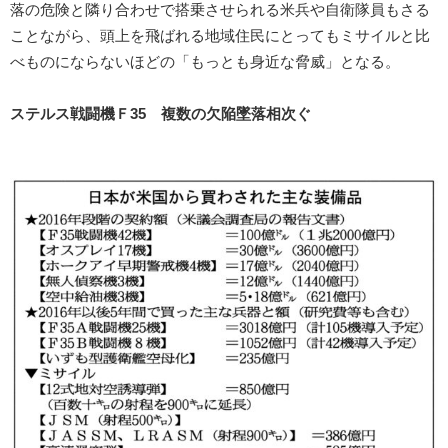
落の危険と隣り合わせで搭乗させられる米兵や自衛隊員もさる
ことながら、頭上を飛ばれる地域住民にとってもミサイルと比
べものにならないほどの「もっとも身近な脅威」となる。
ステルス戦闘機Ｆ35 複数の欠陥墜落相次ぐ