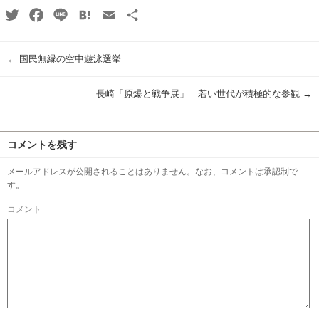
Twitter
Facebook
Line
Hatena
Email
共
有
←
国民無縁の空中遊泳選挙
長崎「原爆と戦争展」 若い世代が積極的な参観
→
コメントを残す
メールアドレスが公開されることはありません。なお、コメントは承認制で
す。
コメント