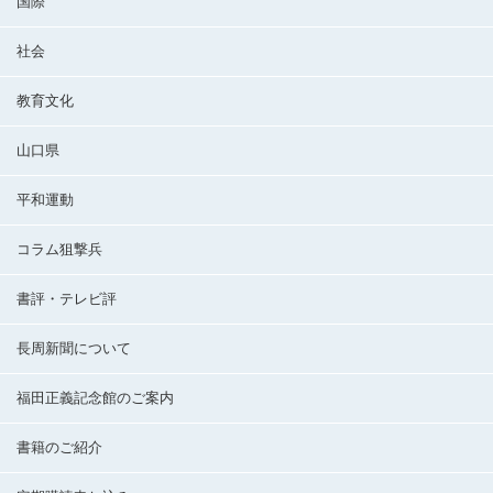
国際
社会
教育文化
山口県
平和運動
コラム狙撃兵
書評・テレビ評
長周新聞について
福田正義記念館のご案内
書籍のご紹介