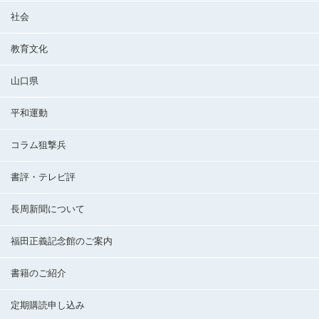
社会
教育文化
山口県
平和運動
コラム狙撃兵
書評・テレビ評
長周新聞について
福田正義記念館のご案内
書籍のご紹介
定期購読申し込み