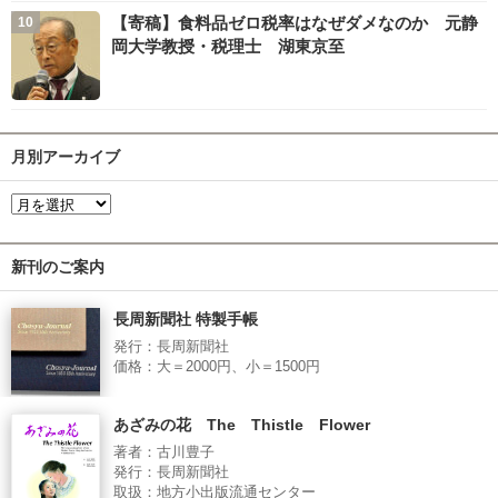
【寄稿】食料品ゼロ税率はなぜダメなのか 元静
岡大学教授・税理士 湖東京至
月別アーカイブ
新刊のご案内
長周新聞社 特製手帳
発行：長周新聞社
価格：大＝2000円、小＝1500円
あざみの花 The Thistle Flower
著者：古川豊子
発行：長周新聞社
取扱：地方小出版流通センター