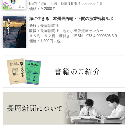
B5判 48項 上製 ISBN 978-4-9909603-4-6
価格：￥2000Ｅ
海に生きる 本州最西端・下関の漁業密着ルポ
発行：長周新聞社
取扱：長周新聞社、地方小出版流通センター
Ｂ５判 ５２頁 帯付き ISBN 978-4-9909603-3-9
価格：1,600円＋税