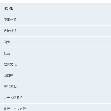
HOME
記事一覧
政治経済
国際
社会
教育文化
山口県
平和運動
コラム狙撃兵
書評・テレビ評