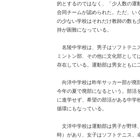
的とするのではなく、「少人数の運
合同チームが認められた。ただ、い
の少ない学校はそれだけ教師の数も
持が困難になっている。
名陵中学校は、男子はソフトテニス
ミントン部、その他に文化部として
存在している。運動部は男女ともに
向洋中学校は昨年サッカー部が廃部
今年の夏で廃部になるという。部活
に進学せず、希望の部活がある中学
循環にもなっている。
文洋中学校は運動部は男子が野球、
時）があり、女子はソフトテニス、