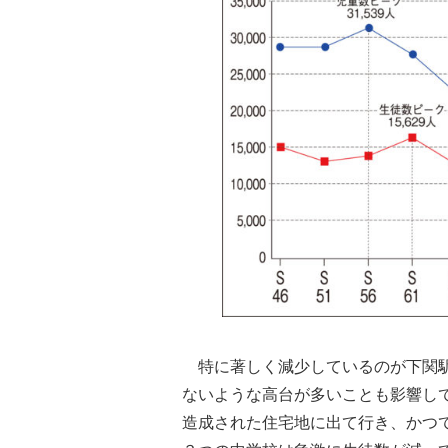
特に著しく減少しているのが下関駅
ないような高台が多いことも影響し
造成された住宅地に出て行き、かつ