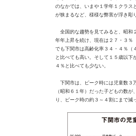
のなかでは、いまや１学年１クラス
が狭まるなど、様様な弊害が浮き彫
全国的な趨勢を見てみると、昭和２
年年上昇を続け、現在は２７・３％
でも下関市は高齢化率３４・４％（
と比べても高い。そして１５歳以下
４％と比べても少ない。
下関市は、ピーク時には児童数３万
（昭和６１年）だった子どもの数が
り、ピーク時の約３～４割にまで減