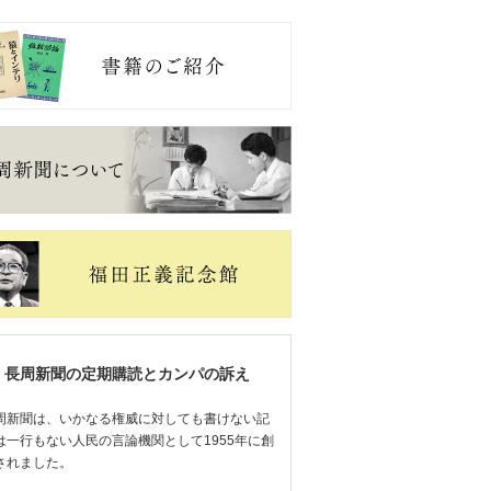
長周新聞の定期購読とカンパの訴え
周新聞は、いかなる権威に対しても書けない記
は一行もない人民の言論機関として1955年に創
されました。