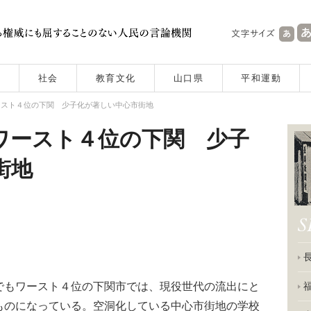
社会
教育文化
山口県
平和運動
ースト４位の下関 少子化が著しい中心市街地
ワースト４位の下関 少子
街地
もワースト４位の下関市では、現役世代の流出にと
ものになっている。空洞化している中心市街地の学校