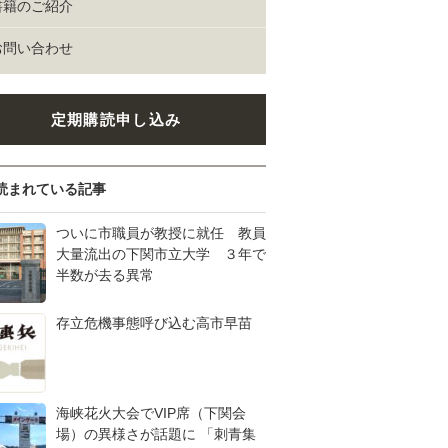
書籍のご紹介
お問い合わせ
定期購読申し込み
読まれている記事
ついに市職員が教授に就任 教員
大量流出の下関市立大学 ３年で
半数が去る異常
存立危機事態呼び込む高市早苗
海峡花火大会でVIP席（下関会
場）の異様さが話題に 「刺青集