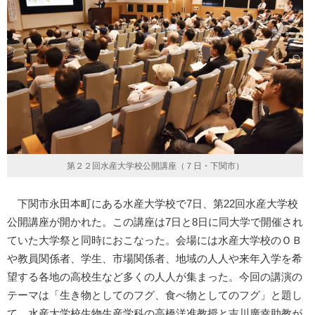
第２２回水産大学校公開講座（７日・下関市）
下関市永田本町にある水産大学校で7日、第22回水産大学校
公開講座が開かれた。この講座は7日と8日に同大学で開催され
ていた大学祭と同時におこなった。会場には水産大学校のＯＢ
や教員関係者、学生、市場関係者、地域の人人や来年入学を希
望する各地の高校生など多くの人人が集まった。今回の講演の
テーマは「生き物としてのフグ、食べ物としてのフグ」と題し
て、水産大学校生物生産学科の高橋洋准教授と吉川廣幸助教が