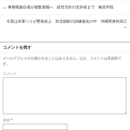
←
事務職責任者が複数退職へ 経営方針の支持者まで 梅光学院
今度は米軍ヘリが墜落炎上 対北朝鮮の訓練激化の中 沖縄県東村高江
→
コメントを残す
メールアドレスが公開されることはありません。なお、コメントは承認制で
す。
コメント
名前
*