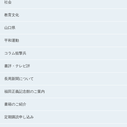
社会
教育文化
山口県
平和運動
コラム狙撃兵
書評・テレビ評
長周新聞について
福田正義記念館のご案内
書籍のご紹介
定期購読申し込み