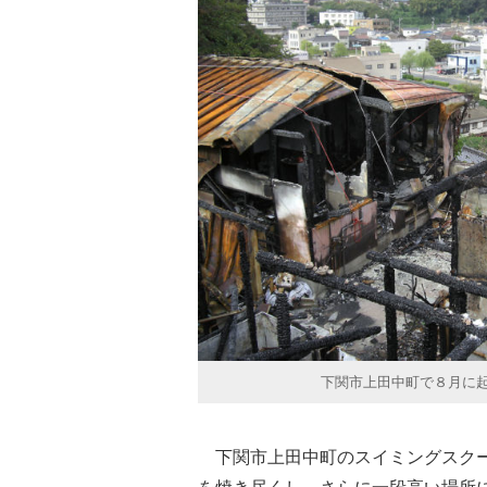
下関市上田中町で８月に
下関市上田中町のスイミングスクー
を焼き尽くし、さらに一段高い場所