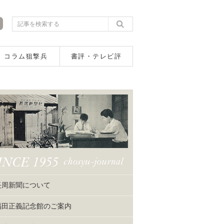
コラム狙撃兵
書評・テレビ評
長周新聞について
福田正義記念館のご案内