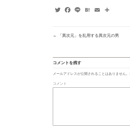
Twitter
Facebook
Line
Hatena
Email
共
有
←
「異次元」を乱用する異次元の男
コメントを残す
メールアドレスが公開されることはありません。
コメント