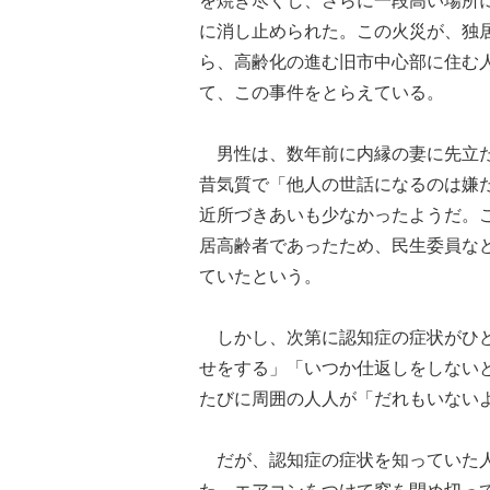
に消し止められた。この火災が、独
ら、高齢化の進む旧市中心部に住む
て、この事件をとらえている。
男性は、数年前に内縁の妻に先立た
昔気質で「他人の世話になるのは嫌
近所づきあいも少なかったようだ。
居高齢者であったため、民生委員な
ていたという。
しかし、次第に認知症の症状がひど
せをする」「いつか仕返しをしない
たびに周囲の人人が「だれもいない
だが、認知症の症状を知っていた人
た。エアコンをつけて窓を閉め切っ