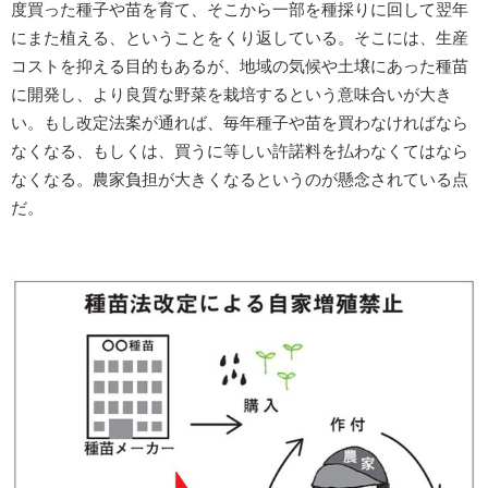
度買った種子や苗を育て、そこから一部を種採りに回して翌年
にまた植える、ということをくり返している。そこには、生産
コストを抑える目的もあるが、地域の気候や土壌にあった種苗
に開発し、より良質な野菜を栽培するという意味合いが大き
い。もし改定法案が通れば、毎年種子や苗を買わなければなら
なくなる、もしくは、買うに等しい許諾料を払わなくてはなら
なくなる。農家負担が大きくなるというのが懸念されている点
だ。