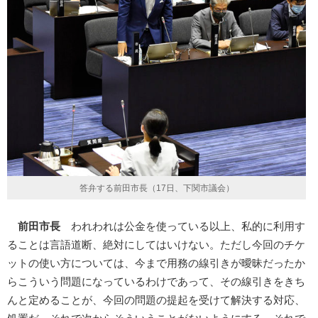
答弁する前田市長（17日、下関市議会）
前田市長
われわれは公金を使っている以上、私的に利用す
ることは言語道断、絶対にしてはいけない。ただし今回のチケ
ットの使い方については、今まで用務の線引きが曖昧だったか
らこういう問題になっているわけであって、その線引きをきち
んと定めることが、今回の問題の提起を受けて解決する対応、