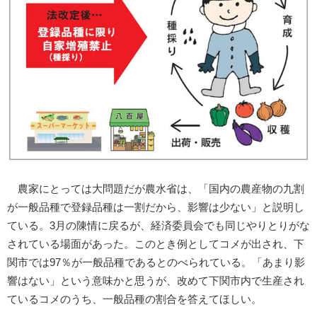
農家にとっては大問題だが農水省は、「国内の農産物の九割
が一般品種で登録品種は一割だから、影響は少ない」と説明し
ている。3月の陳情に戻るが、経済委員会でも同じやりとりがな
されている場面があった。このとき例としてコメが出され、下
関市では97％が一般品種であるとのべられている。「あまり影
響はない」という意味かと思うが、改めて下関市内で生産され
ているコメのうち、一般品種の割合を答えてほしい。