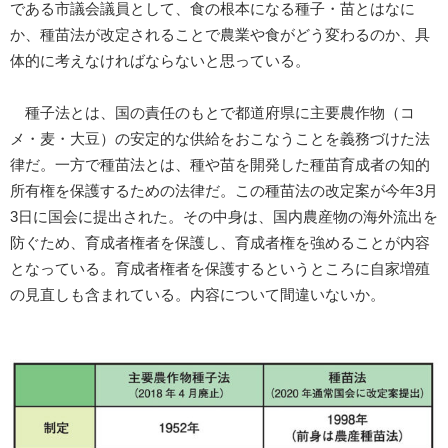
である市議会議員として、食の根本になる種子・苗とはなに
か、種苗法が改定されることで農業や食がどう変わるのか、具
体的に考えなければならないと思っている。
種子法とは、国の責任のもとで都道府県に主要農作物（コ
メ・麦・大豆）の安定的な供給をおこなうことを義務づけた法
律だ。一方で種苗法とは、種や苗を開発した種苗育成者の知的
所有権を保護するための法律だ。この種苗法の改定案が今年3月
3日に国会に提出された。その中身は、国内農産物の海外流出を
防ぐため、育成者権者を保護し、育成者権を強めることが内容
となっている。育成者権者を保護するというところに自家増殖
の見直しも含まれている。内容について間違いないか。