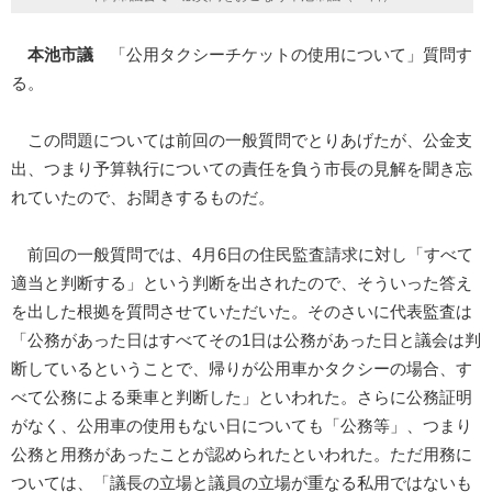
本池市議
「公用タクシーチケットの使用について」質問す
る。
この問題については前回の一般質問でとりあげたが、公金支
出、つまり予算執行についての責任を負う市長の見解を聞き忘
れていたので、お聞きするものだ。
前回の一般質問では、4月6日の住民監査請求に対し「すべて
適当と判断する」という判断を出されたので、そういった答え
を出した根拠を質問させていただいた。そのさいに代表監査は
「公務があった日はすべてその1日は公務があった日と議会は判
断しているということで、帰りが公用車かタクシーの場合、す
べて公務による乗車と判断した」といわれた。さらに公務証明
がなく、公用車の使用もない日についても「公務等」、つまり
公務と用務があったことが認められたといわれた。ただ用務に
ついては、「議長の立場と議員の立場が重なる私用ではないも