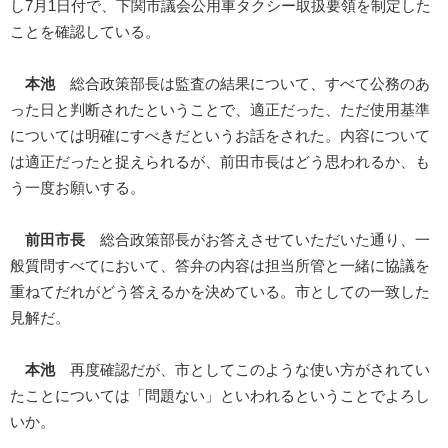
し7月1日付で、下関市議会公用車タクシー取扱要領を制定した
ことを確認している。
本池
総合政策部長は監査の結果について、すべて公務のあ
った日と判断されたということで、適正だった、ただ使用基準
については明確にすべきだというお話をされた。内容について
は適正だったと捉えられるが、前田市長はどう思われるか、も
う一度お願いする。
前田市長
総合政策部長がお答えさせていただいた通り、一
般質問すべてにおいて、答弁の内容は担当所管と一緒に協議を
重ねてだれがどう答えるかを決めている。市としての一致した
見解だ。
本池
再度確認だが、市としてこのような使い方がされてい
たことについては「問題ない」といわれるということでよろし
いか。