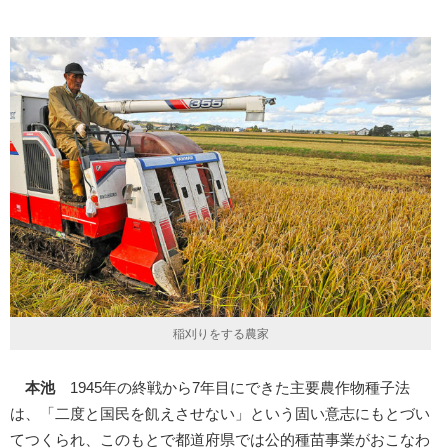
稲刈りをする農家
本池
1945年の終戦から7年目にできた主要農作物種子法
は、「二度と国民を飢えさせない」という固い意志にもとづい
てつくられ、このもとで都道府県では公的種苗事業がおこなわ