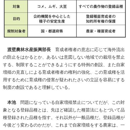
渡壁農林水産振興部長
育成者権者の意志に応じて海外流出
の防止をはかるとか、あるいは意図しない地域での栽培を禁止
する、制限することができるようにする特例の創設、また自家
増殖の見直しによる育成者権者の権利の強化、この育成権を活
用するために育成権の侵害が疑われたさいの立証を容易にする
制度の創設であると理解している。
本池
問題になっている自家増殖禁止についてだが、この対
象となる登録品種とは、先ほど確認した種苗法にもとづいて品
種登録された品種を指す。それ以外が一般品種だ。登録品種が
今後どう変わるのかだが、これまで自家増殖をする農家は、一