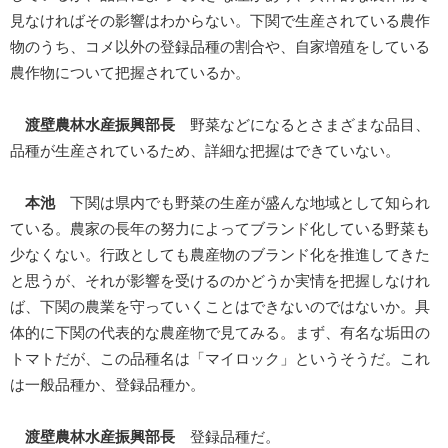
見なければその影響はわからない。下関で生産されている農作
物のうち、コメ以外の登録品種の割合や、自家増殖をしている
農作物について把握されているか。
渡壁農林水産振興部長
野菜などになるとさまざまな品目、
品種が生産されているため、詳細な把握はできていない。
本池
下関は県内でも野菜の生産が盛んな地域として知られ
ている。農家の長年の努力によってブランド化している野菜も
少なくない。行政としても農産物のブランド化を推進してきた
と思うが、それが影響を受けるのかどうか実情を把握しなけれ
ば、下関の農業を守っていくことはできないのではないか。具
体的に下関の代表的な農産物で見てみる。まず、有名な垢田の
トマトだが、この品種名は「マイロック」というそうだ。これ
は一般品種か、登録品種か。
渡壁農林水産振興部長
登録品種だ。