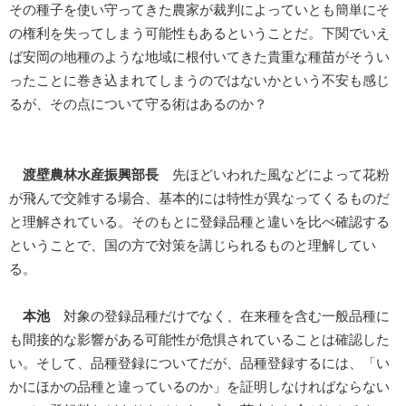
その種子を使い守ってきた農家が裁判によっていとも簡単にそ
の権利を失ってしまう可能性もあるということだ。下関でいえ
ば安岡の地種のような地域に根付いてきた貴重な種苗がそうい
ったことに巻き込まれてしまうのではないかという不安も感じ
るが、その点について守る術はあるのか？
渡壁農林水産振興部長
先ほどいわれた風などによって花粉
が飛んで交雑する場合、基本的には特性が異なってくるものだ
と理解されている。そのもとに登録品種と違いを比べ確認する
ということで、国の方で対策を講じられるものと理解してい
る。
本池
対象の登録品種だけでなく、在来種を含む一般品種に
も間接的な影響がある可能性が危惧されていることは確認した
い。そして、品種登録についてだが、品種登録するには、「い
かにほかの品種と違っているのか」を証明しなければならない