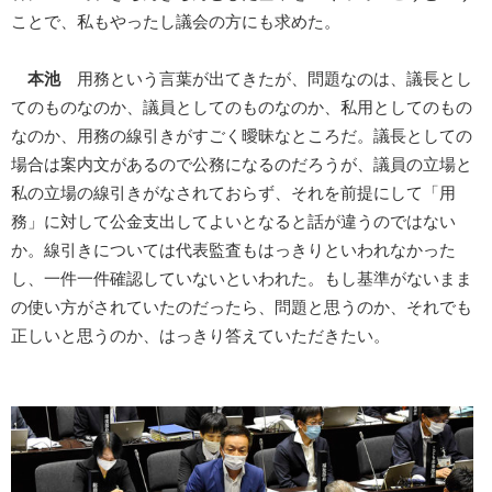
ことで、私もやったし議会の方にも求めた。
本池
用務という言葉が出てきたが、問題なのは、議長とし
てのものなのか、議員としてのものなのか、私用としてのもの
なのか、用務の線引きがすごく曖昧なところだ。議長としての
場合は案内文があるので公務になるのだろうが、議員の立場と
私の立場の線引きがなされておらず、それを前提にして「用
務」に対して公金支出してよいとなると話が違うのではない
か。線引きについては代表監査もはっきりといわれなかった
し、一件一件確認していないといわれた。もし基準がないまま
の使い方がされていたのだったら、問題と思うのか、それでも
正しいと思うのか、はっきり答えていただきたい。