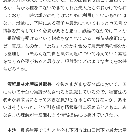
るが、昔から種をつないできてくれた先人たちのおかげで存在
しており、一時の誰かのもうけのために利用していいものでは
ない。最後に、下関にある種子や農業についてもっと市民間で
情報を共有していく必要があると思う。議論のなかではコメが
一番影響を受けるという指摘もなされている。種苗法改正にな
ぜ「賛成」なのか、「反対」なのかも含めて農業形態の部分か
ら整理し、市民みんなで食と農の問題について考えていく素地
をつくる必要があると思うが、現段階でどのような考えをお持
ちだろうか。
渡壁農林水産振興部長
今後さまざまな疑問点において、国
において十分な議論がなされると認識しているので、種苗法の
改正が農業者にとって大きな負担となるものではないか、ある
いはそういったことで引き続き情報提供に努めるとともに、み
なさまの理解が一層進むよう情報提供に心掛けていきたい。
本池
農業生産で見たとき今も下関市は山口県下で最大の産