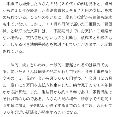
本紙でも紹介したＡさんの兄（８０代）の例を見ると、退居
から約１５年が経過した滞納家賃およそ８７万円の支払いを求
められている。１５年のあいだに一度も市役所から連絡も請求
も来ていない。しかし、１１月６日付で届いた二度目の「督促
状」と銘打った文書には、「下記期日までにお支払・ご連絡が
ない場合は、支払意思がないものと判断し、債権者と相談のも
と、しかるべき法的手続きを検討させていただきます」と記載
されている。
「法的手続」といわれ、一般的に想起されるのは裁判であ
る。驚いたＡさんは病身の兄にかわり市役所・弁護士事務所と
交渉のうえ、兄の年金から月５０００円ずつ、年金月（２カ月
に一度）に１万円を支払う約束をした。納付完了まで１４年超
かかる計算だ。また、退居日から約１５年であり、家賃滞納は
それ以前のものである。Ａさんの兄の場合、請求までの期間１
５年超に加え、分割払いが終了するまでの１４年超、合わせて
３０年分近い延滞金が発生することになる。