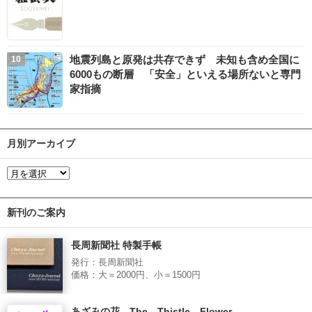
地震列島と原発は共存できず 未知も含め全国に
6000もの断層 「安全」といえる場所ないと専門
家指摘
月別アーカイブ
新刊のご案内
長周新聞社 特製手帳
発行：長周新聞社
価格：大＝2000円、小＝1500円
あざみの花 The Thistle Flower