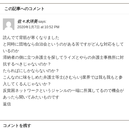
この記事へのコメント
佐々木洋美
says:
2020年1月7日 at 10:52 PM
読んでて背筋が寒くなりました
と同時に団地なら自治会というのがある筈ですがどんな対応をして
いるのか
滞納者の側に立つ弁護士を探してライズとやらの弁護士事務所に対
抗するべきじゃないのか？
たらればにしかならないのか？
こんなのに味をしめた弁護士等士(さむらい)業界では我も我もと参
入してくるんじゃないか？
反貧困ネットワークというジャンルの一端に所属してるので機会が
あったら聞いてみたいものです
返信
コメントを残す