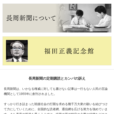
長周新聞の定期購読とカンパの訴え
長周新聞は、いかなる権威に対しても書けない記事は一行もない人民の言論
機関として1955年に創刊されました。
すっかり行き詰まった戦後社会の打開を求める幾千万大衆の願いを結びつけ
て力にしていくために、全国的な読者網、通信網を広げる努力を強めていま