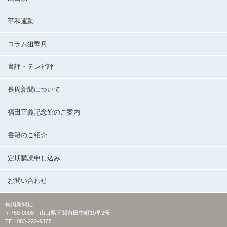
平和運動
コラム狙撃兵
書評・テレビ評
長周新聞について
福田正義記念館のご案内
書籍のご紹介
定期購読申し込み
お問い合わせ
長周新聞社
〒750-0008 山口県下関市田中町10番2号
TEL:083-222-9377