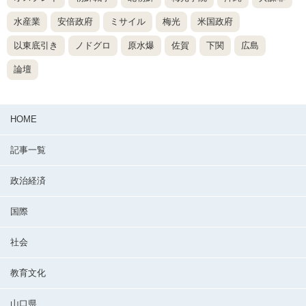
水産業
安倍政府
ミサイル
梅光
米国政府
以東底引き
ノドグロ
原水爆
佐賀
下関
広島
論壇
HOME
記事一覧
政治経済
国際
社会
教育文化
山口県