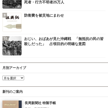
死者・行方不明者25万人
防衛費を被災地にまわせ
おじい、おばあが見た沖縄戦 「無抵抗の民の皆
殺しだった」 占領目的の明確な意図
月別アーカイブ
新刊のご案内
長周新聞社 特製手帳