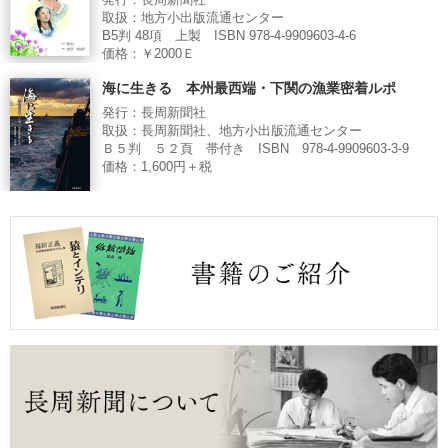
発行：長周新聞社
取扱：地方小出版流通センター
B5判 48項 上製 ISBN 978-4-9909603-4-6
価格：￥2000Ｅ
海に生きる 本州最西端・下関の漁業密着ルポ
発行：長周新聞社
取扱：長周新聞社、地方小出版流通センター
Ｂ５判 ５２頁 帯付き ISBN 978-4-9909603-3-9
価格：1,600円＋税