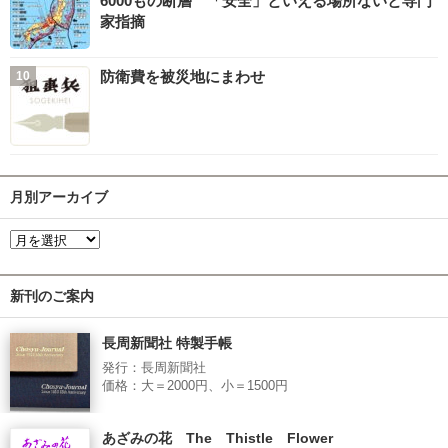
6000もの断層 「安全」といえる場所ないと専門
家指摘
防衛費を被災地にまわせ
月別アーカイブ
新刊のご案内
長周新聞社 特製手帳
発行：長周新聞社
価格：大＝2000円、小＝1500円
あざみの花 The Thistle Flower