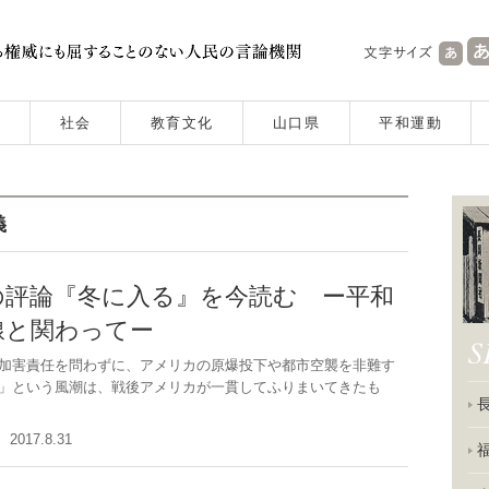
社会
教育文化
山口県
平和運動
義
の評論『冬に入る』を今読む ー平和
線と関わってー
加害責任を問わずに、アメリカの原爆投下や都市空襲を非難す
」という風潮は、戦後アメリカが一貫してふりまいてきたも
2017.8.31