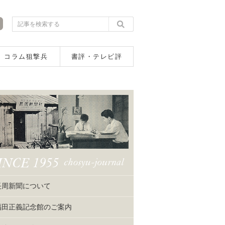
コラム狙撃兵
書評・テレビ評
長周新聞について
福田正義記念館のご案内