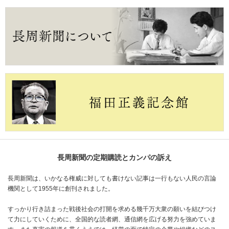
長周新聞の定期購読とカンパの訴え
長周新聞は、いかなる権威に対しても書けない記事は一行もない人民の言論
機関として1955年に創刊されました。
すっかり行き詰まった戦後社会の打開を求める幾千万大衆の願いを結びつけ
て力にしていくために、全国的な読者網、通信網を広げる努力を強めていま