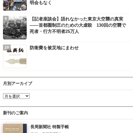
明会もなく
【記者座談会】語れなかった東京大空襲の真実
――首都圏制圧のための大虐殺 130回の空襲で
死者・行方不明者25万人
防衛費を被災地にまわせ
月別アーカイブ
新刊のご案内
長周新聞社 特製手帳