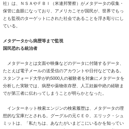
社）は、ＮＳＡやＦＢＩ（米連邦警察）がメタデータの収集・
保管に血眼になっており、アメリカこそが国民が、世界でもっ
とも監視のターゲットにされた社会であることを浮き彫りにし
ている。
メタデータから病歴等まで監視
国民恐れる統治者
メタデータとは文面や映像などのデータに付随するデータ、
たとえば電子メールの送受信のアカウントや日付などである。
スタンフォード大学が約5000人の被験者を対象にメタデータを
分析した実験では、病歴や薬物依存歴、人工妊娠中絶の経験ま
でが第三者に伝わってしまうことが明らかとなった。
インターネット検索エンジンの検索履歴は、メタデータの理
想的な宝庫だとされる。グーグルの元ＣＥＯ、エリック・シュ
ミットは、「私たちは、あなたがいまどこにいるかを知ってい