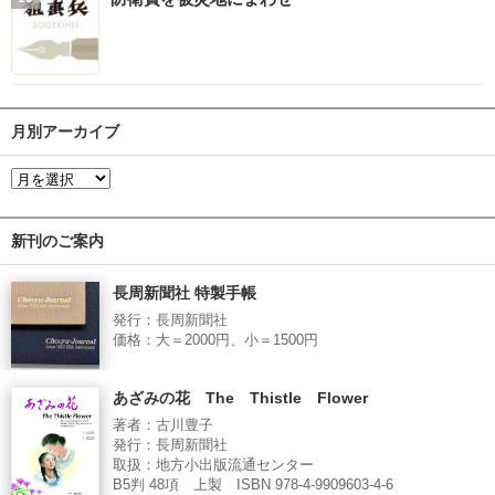
月別アーカイブ
新刊のご案内
長周新聞社 特製手帳
発行：長周新聞社
価格：大＝2000円、小＝1500円
あざみの花 The Thistle Flower
著者：古川豊子
発行：長周新聞社
取扱：地方小出版流通センター
B5判 48項 上製 ISBN 978-4-9909603-4-6