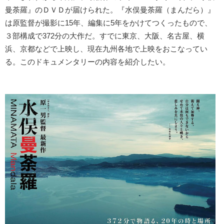
曼荼羅』のＤＶＤが届けられた。『水俣曼荼羅（まんだら）』
は原監督が撮影に15年、編集に5年をかけてつくったもので、
３部構成で372分の大作だ。すでに東京、大阪、名古屋、横
浜、京都などで上映し、現在九州各地で上映をおこなってい
る。このドキュメンタリーの内容を紹介したい。