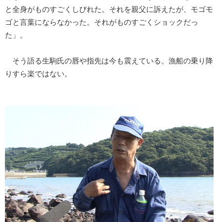
と全身がものすごくしびれた。それを親父に訴えたが、モゴモ
ゴと言葉にならなかった。それがものすごくショックだっ
た」。
そう語る生駒氏の唇や指先は今も震えている。漁船の乗り降
りすら楽ではない。