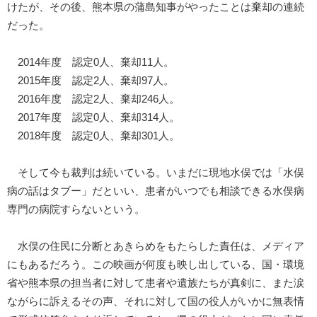
けたが、その後、熊本県の蒲島知事がやったことは棄却の連続
だった。
2014年度 認定0人、棄却11人。
2015年度 認定2人、棄却97人。
2016年度 認定2人、棄却246人。
2017年度 認定0人、棄却314人。
2018年度 認定0人、棄却301人。
そして今も裁判は続いている。いまだに現地水俣では「水俣
病の話はタブー」だといい、患者がいつでも相談できる水俣病
専門の病院すらないという。
水俣の住民に分断とあきらめをもたらした責任は、メディア
にもあるだろう。この映画が何度も映し出している、国・環境
省や熊本県の担当者に対して患者や遺族たちが真剣に、また涙
ながらに訴えるその声、それに対して国の役人がいかに無表情