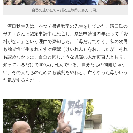
自己の生い立ちを語る生駒秀夫さん（同）
溝口秋生氏は、かつて書道教室の先生をしていた。溝口氏の
母チエさんは認定申請中に死亡し、県は申請後21年たって「資
料がない」という理由で棄却した。「母だけでなく、私の次男
も胎児性で生まれてすぐ痙攣（けいれん）をおこしたが、それ
も認めなかった、自分と同じような境遇の人が何百人とおり、
知っているだけで400人は死んでいる。自分たちの問題じゃな
い、その人たちのためにも裁判をやれと、亡くなった母がいっ
た気がするんだ」。