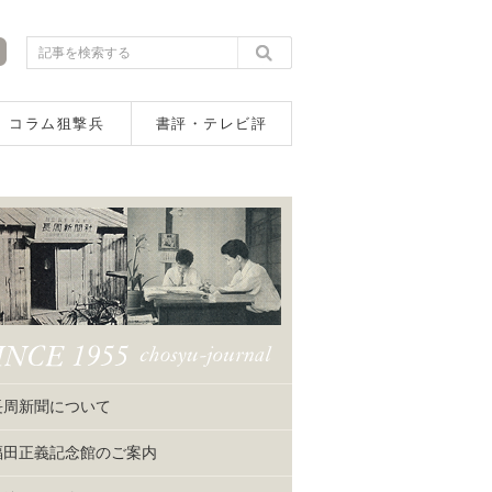
コラム狙撃兵
書評・テレビ評
長周新聞について
福田正義記念館のご案内