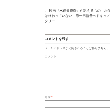
←
映画『水俣曼荼羅』が訴えるもの 水
は終わっていない 原一男監督のドキュメ
タリー
コメントを残す
メールアドレスが公開されることはありません。
コメント
名前
*