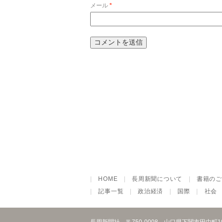
メール
*
|
HOME
|
長周新聞について
|
書籍のご
|
記事一覧
|
政治経済
|
国際
|
社会