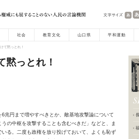
社会
教育文化
山口県
平和運動
着けて黙っとれ！
て黙っとれ！
6兆円まで増やすべきとか、敵基地攻撃論について
こうの中枢を攻撃することも含むべきだ」などと、ま
でいる。二度も政権を放り投げておいて、よくも恥ず