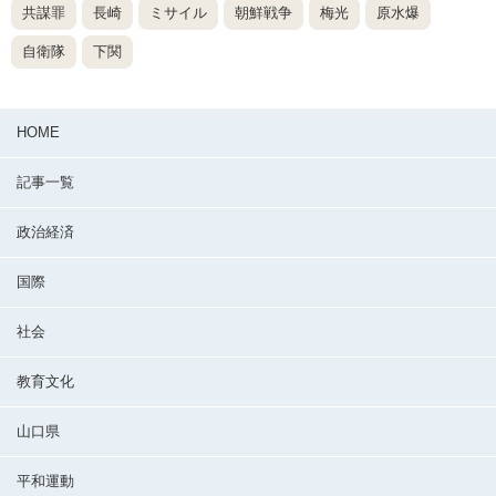
共謀罪
長崎
ミサイル
朝鮮戦争
梅光
原水爆
自衛隊
下関
HOME
記事一覧
政治経済
国際
社会
教育文化
山口県
平和運動