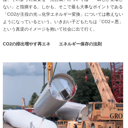
ない」と指摘する。しかも、そこで最も大事なポイントである
「CO2が主役の光→化学エネルギー変換」については教えない
ようになっているという。いきおい子どもたちは「CO2＝悪」
という真逆のイメージを抱いて社会に出て行く。
CO2の排出増やす再エネ エネルギー保存の法則