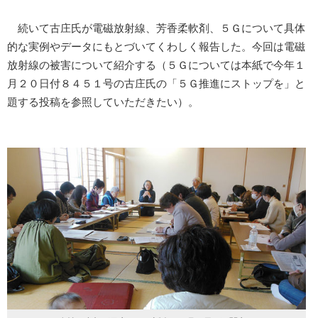
続いて古庄氏が電磁放射線、芳香柔軟剤、５Ｇについて具体
的な実例やデータにもとづいてくわしく報告した。今回は電磁
放射線の被害について紹介する（５Ｇについては本紙で今年１
月２０日付８４５１号の古庄氏の「５Ｇ推進にストップを」と
題する投稿を参照していただきたい）。