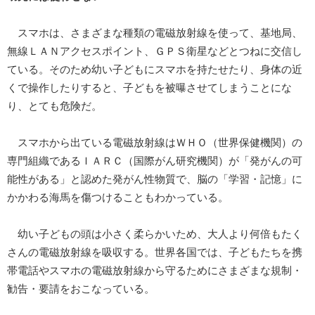
スマホは、さまざまな種類の電磁放射線を使って、基地局、
無線ＬＡＮアクセスポイント、ＧＰＳ衛星などとつねに交信し
ている。そのため幼い子どもにスマホを持たせたり、身体の近
くで操作したりすると、子どもを被曝させてしまうことにな
り、とても危険だ。
スマホから出ている電磁放射線はＷＨＯ（世界保健機関）の
専門組織であるＩＡＲＣ（国際がん研究機関）が「発がんの可
能性がある」と認めた発がん性物質で、脳の「学習・記憶」に
かかわる海馬を傷つけることもわかっている。
幼い子どもの頭は小さく柔らかいため、大人より何倍もたく
さんの電磁放射線を吸収する。世界各国では、子どもたちを携
帯電話やスマホの電磁放射線から守るためにさまざまな規制・
勧告・要請をおこなっている。