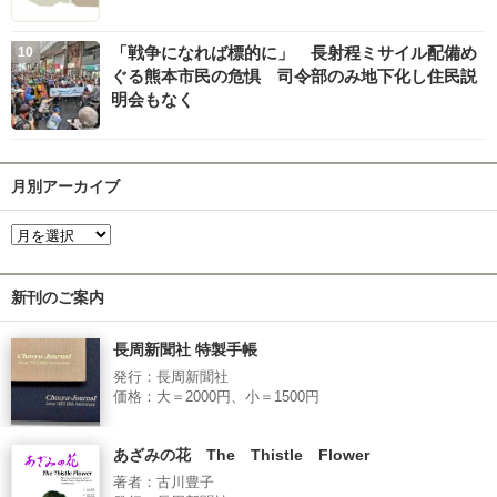
「戦争になれば標的に」 長射程ミサイル配備め
ぐる熊本市民の危惧 司令部のみ地下化し住民説
明会もなく
月別アーカイブ
新刊のご案内
長周新聞社 特製手帳
発行：長周新聞社
価格：大＝2000円、小＝1500円
あざみの花 The Thistle Flower
著者：古川豊子