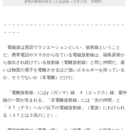
女性の参加が目立ったお話会（３月１日、下関市）
－－－－－－－－－－－－－－－－－－－－－－－－－－－－
－－－－
電磁波は英語でラジエーションといい、放射線ということ
だ。携帯電話やスマホから出ている電磁放射線は、福島原発か
ら放出され続けている放射線（電離放射線）と同じ仲間だ。違
いは物質の電子を電離させるほど強いエネルギーを持っている
か、そうでないか（非電離）だけだ。
「電離放射線」にはγ（ガンマ）線、Ｘ（エックス）線、紫外
線の一部が含まれる。「非電離放射線」には「光の仲間」と
「３Ｔ（テラ）ヘルツ以下の電磁放射線」（電波）にわけられ
る（３Ｔとは３兆のこと）。