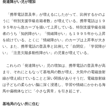
発達障がい児が増加
「携帯電話普及率」が増えるにしたがって、比例するかのよ
うに「特別支援学級在籍者数」が増えている。携帯電話は１９
９５年から急カーブを描いて上昇している。特別支援学級在籍
者のうち「知的障がい」「情緒障がい」も１９９５年から上昇
を続けている。とくに「情緒障がい」のカーブは上昇率が大き
い。また、携帯電話の普及率と比例して「自閉症」「学習障が
い」「注意欠陥多動性障がい」の児童が増えている。
これらの「発達障がい」児の増加は、携帯電話の普及率が高
まり、それにともなって基地局の数が増え、大気中の電磁放射
線が増え続けていることと深い関係がありそうだ。電磁放射線
は子どもの柔らかい脳に深く浸透し、学習や情緒にかかわる海
馬や扁桃体などに「小さな異常」を引き起こす。
基地局のない所に住む