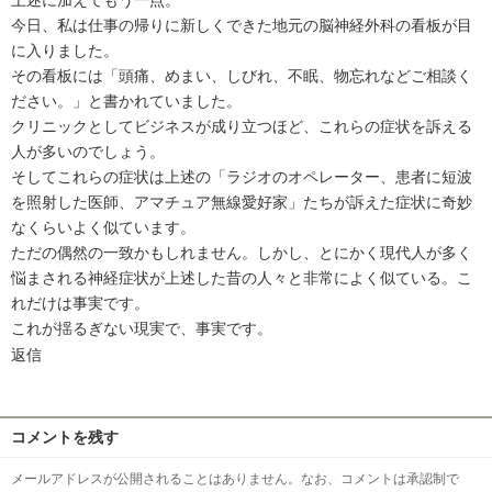
上述に加えてもう一点。
今日、私は仕事の帰りに新しくできた地元の脳神経外科の看板が目
に入りました。
その看板には「頭痛、めまい、しびれ、不眠、物忘れなどご相談く
ださい。」と書かれていました。
クリニックとしてビジネスが成り立つほど、これらの症状を訴える
人が多いのでしょう。
そしてこれらの症状は上述の「ラジオのオペレーター、患者に短波
を照射した医師、アマチュア無線愛好家」たちが訴えた症状に奇妙
なくらいよく似ています。
ただの偶然の一致かもしれません。しかし、とにかく現代人が多く
悩まされる神経症状が上述した昔の人々と非常によく似ている。こ
れだけは事実です。
これが揺るぎない現実で、事実です。
返信
コメントを残す
メールアドレスが公開されることはありません。なお、コメントは承認制で