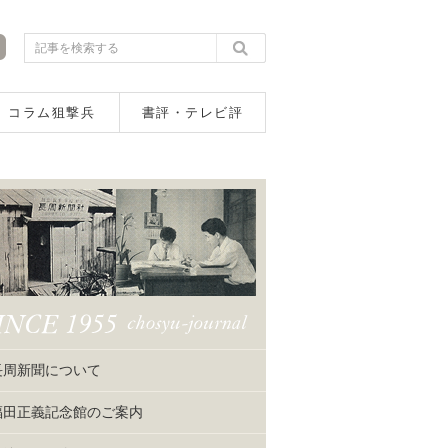
コラム狙撃兵
書評・テレビ評
長周新聞について
福田正義記念館のご案内