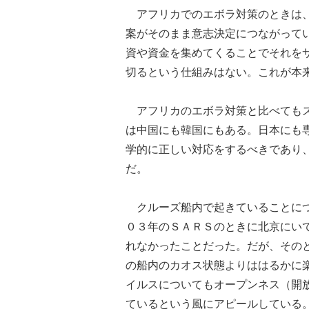
アフリカでのエボラ対策のときは、
案がそのまま意志決定につながって
資や資金を集めてくることでそれを
切るという仕組みはない。これが本
アフリカのエボラ対策と比べてもス
は中国にも韓国にもある。日本にも
学的に正しい対応をするべきであり
だ。
クルーズ船内で起きていることにつ
０３年のＳＡＲＳのときに北京にい
れなかったことだった。だが、その
の船内のカオス状態よりははるかに
イルスについてもオープンネス（開
ているという風にアピールしている