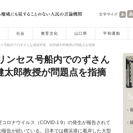
社会
教育文化
山口県
平和運動
セス号船内でのずさんな感染対策 岩田健太郎教授が問題点を指摘
リンセス号船内でのずさん
健太郎教授が問題点を指摘
ロナウイルス（COVID-1 9）の発生が報告されて
の報告が続いている。日本では横浜港に着岸した大型