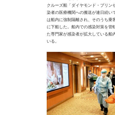
クルーズ船「ダイヤモンド・プリン
染者の医療機関への搬送が連日続い
は船内に強制隔離され、そのうち乗
に下船した。船内での感染対策を管
た専門家が感染者が拡大している船
いる。