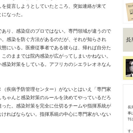
しを提言しようとしていたところ、突如連絡が来て
とになった。
あり、感染症のプロではない。専門領域が違うので
い。感染を防ぐ方法があるのだが、それが知らされ
状態にいる。医療従事者である彼らは、帰れば自分た
、このままでは院内感染が広がってしまいかねない。
い感染対策をしている。アフリカのシエラレオネなん
（疾病予防管理センター）がないとはいえ「専門家
しちゃんと感染対策のルールを決めてやっているだろ
違った。感染対策を完全に仕切るチームや指揮系統が
長
事
なければならない。指揮系統の中心に専門家がいない
刊
す