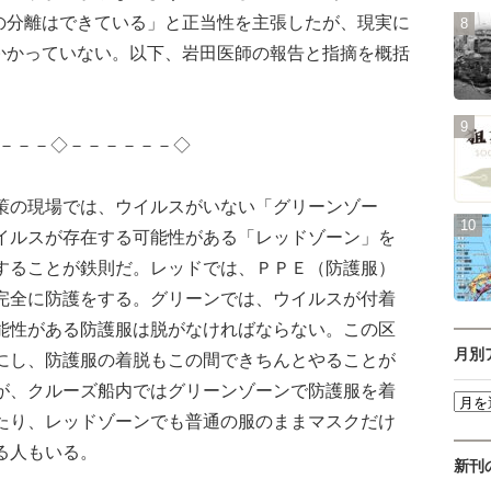
の分離はできている」と正当性を主張したが、現実に
かかっていない。以下、岩田医師の報告と指摘を概括
－－－◇－－－－－－◇
の現場では、ウイルスがいない「グリーンゾー
イルスが存在する可能性がある「レッドゾーン」を
することが鉄則だ。レッドでは、ＰＰＥ（防護服）
完全に防護をする。グリーンでは、ウイルスが付着
能性がある防護服は脱がなければならない。この区
月別
にし、防護服の着脱もこの間できちんとやることが
が、クルーズ船内ではグリーンゾーンで防護服を着
たり、レッドゾーンでも普通の服のままマスクだけ
る人もいる。
新刊