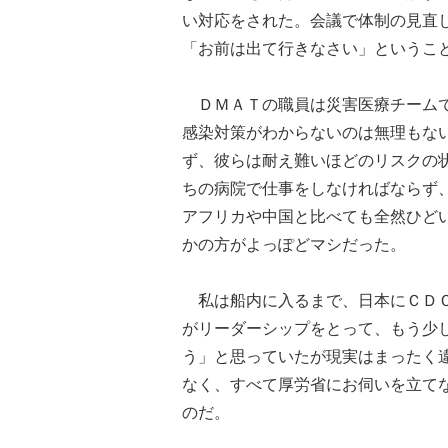
い対応をされた。会議で体制の見直
「お前は出て行きなさい」というこ
ＤＭＡＴの職員は災害医療チームで
感染対策がわからないのは無理もな
ず、彼らは耐え難いほどのリスクの
ちの病院で仕事をしなければならず
アフリカや中国と比べても全然ひど
かの方がよっぽどマシだった。
私は船内に入るまで、日本にＣＤＣ
がリーダーシップをとって、もう少
う」と思っていたが現実はまったく
なく、すべて厚労省にお伺いを立て
のだ。