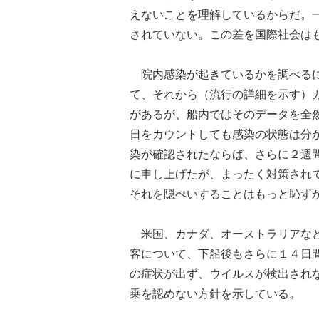
えないことを理解しているからだ。
されていない。この差を国際社会は
院内感染が起きているかを調べるに
て、それから（流行の詳細を示す）
があるが、船内ではそのデータを全
日をカウントしても感染の状態は分
染が確認されたならば、さらに２週
に申し上げたが、まったく対策され
それを隠ぺいすることはもっと恥ず
米国、カナダ、オーストラリアなど
客について、下船後もさらに１４日
の症状が出ず、ウイルスが検出され
乗を認めない方針を示している。