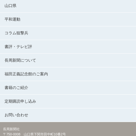
山口県
平和運動
コラム狙撃兵
書評・テレビ評
長周新聞について
福田正義記念館のご案内
書籍のご紹介
定期購読申し込み
お問い合わせ
長周新聞社
〒750-0008 山口県下関市田中町10番2号