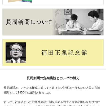
長周新聞の定期購読とカンパの訴え
長周新聞は、いかなる権威に対しても書けない記事は一行もない人民の言論
機関として1955年に創刊されました。
すっかり行き詰まった戦後社会の打開を求める幾千万大衆の願いを結びつけ