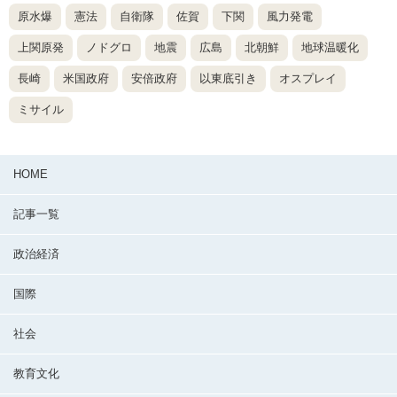
原水爆
憲法
自衛隊
佐賀
下関
風力発電
上関原発
ノドグロ
地震
広島
北朝鮮
地球温暖化
長崎
米国政府
安倍政府
以東底引き
オスプレイ
ミサイル
HOME
記事一覧
政治経済
国際
社会
教育文化