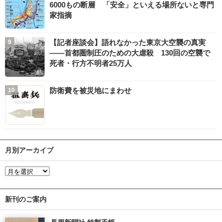
6000もの断層 「安全」といえる場所ないと専門
家指摘
【記者座談会】語れなかった東京大空襲の真実
――首都圏制圧のための大虐殺 130回の空襲で
死者・行方不明者25万人
防衛費を被災地にまわせ
月別アーカイブ
新刊のご案内