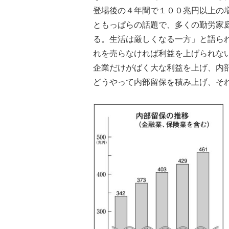
登場後の４年間で１００兆円以上の
ともっぱらの話題で、多くの勤労家
る。生活は厳しくなる一方」と語ら
れを売らなければ利益を上げられな
企業だけがばく大な利益を上げ、内
どうやって内部留保を積み上げ、そ