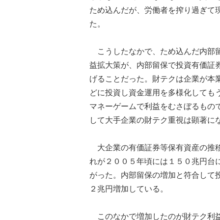
ため込んだが、労働者を搾り過ぎて
た。
こうしたなかで、ため込んだ内部留
益拡大策が、内部留保で投資有価証
げることだった。財テクは企業が本
どに投資し資金運用を多様化しても
マネーゲームで利益をむさぼるもの
して大手企業の財テク重視は顕著に
大企業の有価証券等保有資産の推移
れが２００５年頃には１５０兆円台
がった。内部留保の増加と符合して
２兆円増加している。
このなかで増加したのが財テク利益