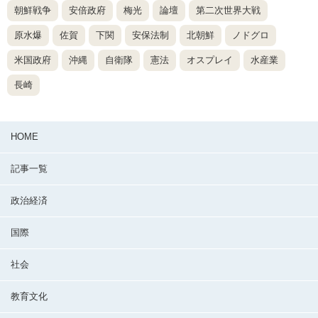
朝鮮戦争
安倍政府
梅光
論壇
第二次世界大戦
原水爆
佐賀
下関
安保法制
北朝鮮
ノドグロ
米国政府
沖縄
自衛隊
憲法
オスプレイ
水産業
長崎
HOME
記事一覧
政治経済
国際
社会
教育文化