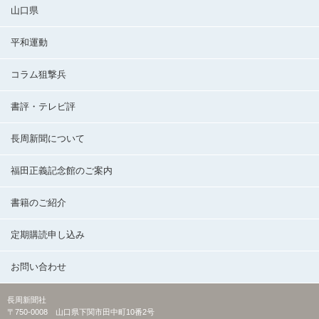
山口県
平和運動
コラム狙撃兵
書評・テレビ評
長周新聞について
福田正義記念館のご案内
書籍のご紹介
定期購読申し込み
お問い合わせ
長周新聞社
〒750-0008 山口県下関市田中町10番2号