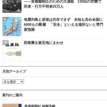
――首都圏制圧のための大虐殺 130回の空襲で
死者・行方不明者25万人
地震列島と原発は共存できず 未知も含め全国に
6000もの断層 「安全」といえる場所ないと専門
家指摘
防衛費を被災地にまわせ
月別アーカイブ
新刊のご案内
長周新聞社 特製手帳