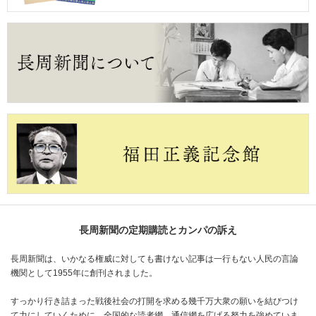
長周新聞の定期購読とカンパの訴え
長周新聞は、いかなる権威に対しても書けない記事は一行もない人民の言論
機関として1955年に創刊されました。
すっかり行き詰まった戦後社会の打開を求める幾千万大衆の願いを結びつけ
て力にしていくために、全国的な読者網、通信網を広げる努力を強めていま