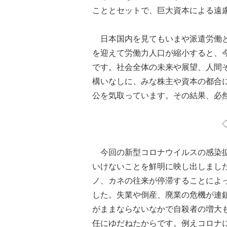
こととセットで、巨大資本による遠
日本国内を見てもいまや派遣労働と
を迎えて労働力人口が縮小すると、
です。社会全体の未来や展望、人間
構いなしに、みな株主や資本の都合
公を気取っています。その結果、必
今回の新型コロナウイルスの感染拡
いけないことを鮮明に映し出しまし
ノ、カネの往来が停滞することによ
した。失業や倒産、廃業の危機が連
がままならないなかで自殺者の増大
任にゆだねたからです。例えコロナ