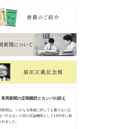
長周新聞の定期購読とカンパの訴え
周新聞は、いかなる権威に対しても書けない記
は一行もない人民の言論機関として1955年に創
されました。