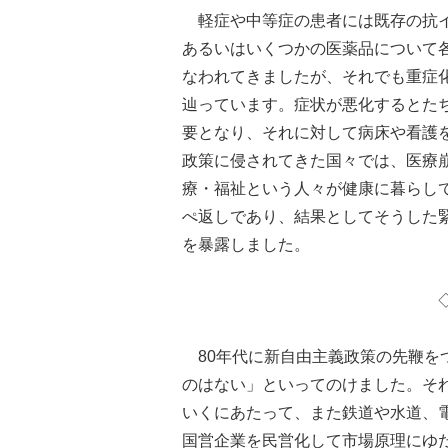
軽症や中等症の患者には既存の抗イ
あるいはいくつかの医薬品について
なわれてきましたが、それでも重症
辿っています。症状が悪化するとたち
要となり、それに対して病床や看護
政策に侵されてきた国々では、医療
療・福祉という人々が健康に暮らし
ぺ返しであり、結果としてそうした
を暴露しました。
80年代に新自由主義政策の先鞭を
のはない」といってのけました。そ
いくにあたって、また鉄道や水道、
国営企業を民営化して市場原理にゆ