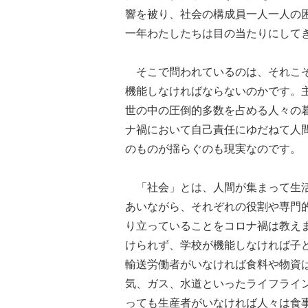
響を被り、社会の構成員一人一人の
一年わたしたちは目の当たりにして
そこで問われているのは、それこそ
機能しなければならないのかです。
世の中の圧倒的多数を占める人々の
ナ禍において自己責任にゆだねて人
のものが揺らぐのも現実なのです。
「社会」とは、人間が集まって生活
あいながら、それぞれの役割や専門
り立っていることをコロナ禍は教え
けられず、学校が機能しなければ子
輸送労働者がいなければ食料や物資
気、ガス、水道といったライフライ
っても生産者がいなければ人々は食