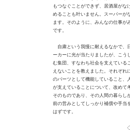
もつなぐことができず、居酒屋がな
めることも叶いません。スーパーが
ます。そのように、みんなの仕事が
です。
自粛という我慢に耐えるなかで、日
ーカーに光が当たりましたが、こう
む集団、すなわち社会を支えている
えないことを教えました。それぞれ
のパーツとして機能していること、
が支えていることについて、改めて
そのものであり、その人間の暮らし
前の営みとしてしっかり補償や手当
はずです。