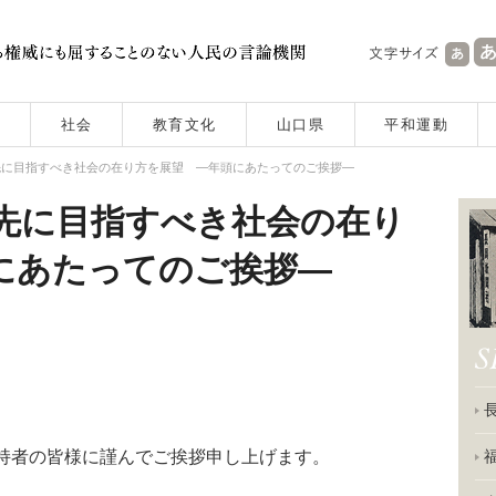
社会
教育文化
山口県
平和運動
先に目指すべき社会の在り方を展望 ―年頭にあたってのご挨拶―
先に目指すべき社会の在り
にあたってのご挨拶―
支持者の皆様に謹んでご挨拶申し上げます。