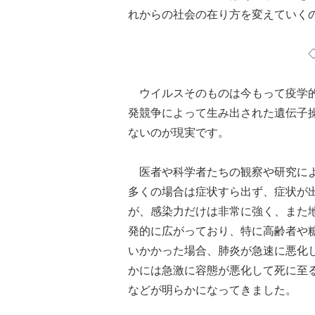
れからの社会の在り方を変えていく
ウイルスそのものは今もって疫学的
発競争によって生み出された遺伝子
ないのが現実です。
医者や科学者たちの観察や研究によ
多くの場合は症状すら出ず、症状が
が、感染力だけは非常に強く、また
発的に広がっており、特に高齢者や
いかかった場合、肺炎が急速に悪化
かには急激に容態が悪化して死に至
などが明らかになってきました。