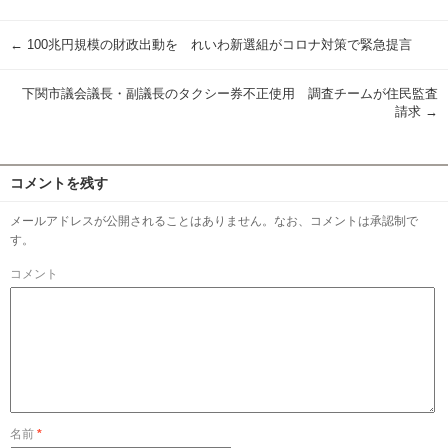
有
←
100兆円規模の財政出動を れいわ新選組がコロナ対策で緊急提言
下関市議会議長・副議長のタクシー券不正使用 調査チームが住民監査
請求
→
コメントを残す
メールアドレスが公開されることはありません。なお、コメントは承認制で
す。
コメント
名前
*