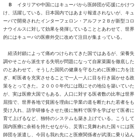
Ｂ
イタリアや中国にはキューバから医師団が応援にかけつ
け、活躍している。日本国内ではあまり報道されないが、キュ
ーバで開発されたインターフェロン・アルファ２Ｂが新型コロ
ナウイルスに対して効果を発揮していることとあわせて、世界
的にはキューバの医療外交に改めて注目が集まっている。
経済封鎖によって痛めつけられてきた国ではあるが、栄養失
調やそこから派生する失明が問題になって自家菜園を徹底した
のとあわせて、そうした国民の健康を守るために医療に力を注
ぎ、町医者を充実させることで一人一人に目を行き届かせる政
策をとってきた。２０００年代には既にその地位を築いていた
が、実は医療大国でもある。人口に対する医者数の比率は世界
屈指で、世界各地で貧困を理由に学業の道を断たれた若者をも
受け入れ、語学研修をさせた後に無料で医学を学ばせて医者に
育て上げるなど、独特のシステムも築き上げている。こうして
国内医療に余裕を持たせながら、災害に見舞われた国々には医
師団を派遣し、今回も我れ先にと医療関係者が武漢に乗り込ん