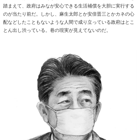
踏まえて、政府はみなが安心できる生活補償を大胆に実行する
のが当たり前だ。しかし、麻生太郎とか安倍晋三とかカネの心
配などしたこともないような人間で成り立っている政府はとこ
とん出し渋っている。巷の現実が見えてないのだ。