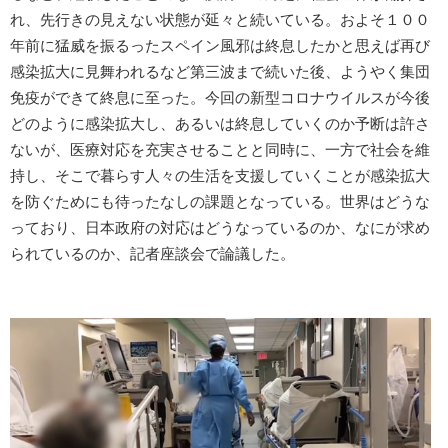
れ、先行きの見えない状態が延々と続いている。およそ１００
年前に猛威を振るったスペイン風邪は終息したかと思えば再び
感染拡大に見舞われるなど第三波まで続いた後、ようやく集団
免疫ができて終息に至った。今回の新型コロナウイルスが今後
どのように感染拡大し、あるいは終息していくのか予断は許さ
ないが、医療対応を充実させることと同時に、一方で社会を維
持し、そこで暮らす人々の生活を支援していくことが感染拡大
を防ぐためにも待ったなしの課題となっている。世界はどうな
っており、日本政府の対応はどうなっているのか、なにが求め
られているのか、記者座談会で論議した。