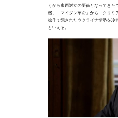
くから東西対立の要衝となってきたウ
機、「マイダン革命」から「クリミ
操作で隠されたウクライナ情勢を冷
といえる。