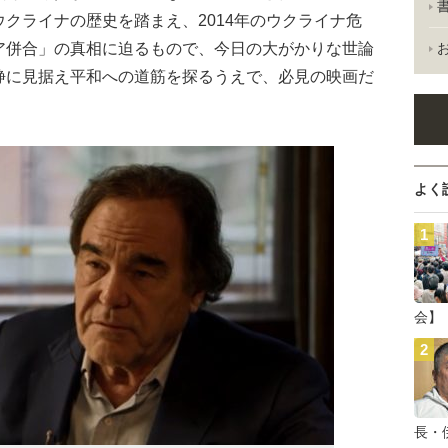
クライナの歴史を踏まえ、2014年のウクライナ危
ア併合」の真相に迫るもので、今日の大がかりな世論
静に見据え平和への道筋を探るうえで、必見の映画だ
よく
会】
長・