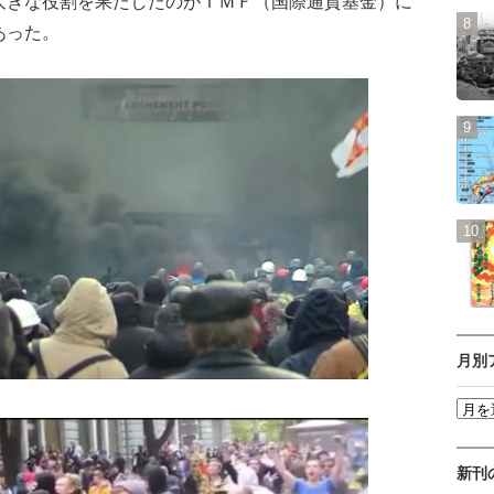
大きな役割を果たしたのがＩＭＦ（国際通貨基金）に
あった。
月別
新刊