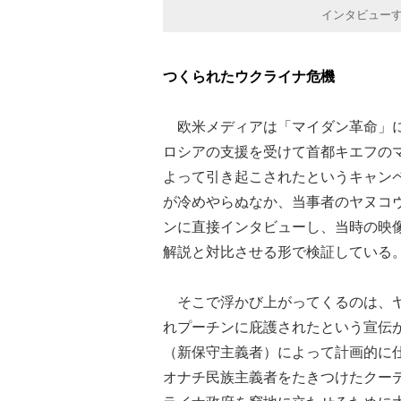
インタビュー
つくられたウクライナ危機
欧米メディアは「マイダン革命」に
ロシアの支援を受けて首都キエフの
よって引き起こされたというキャン
が冷めやらぬなか、当事者のヤヌコ
ンに直接インタビューし、当時の映
解説と対比させる形で検証している
そこで浮かび上がってくるのは、ヤ
れプーチンに庇護されたという宣伝
（新保守主義者）によって計画的に
オナチ民族主義者をたきつけたクー