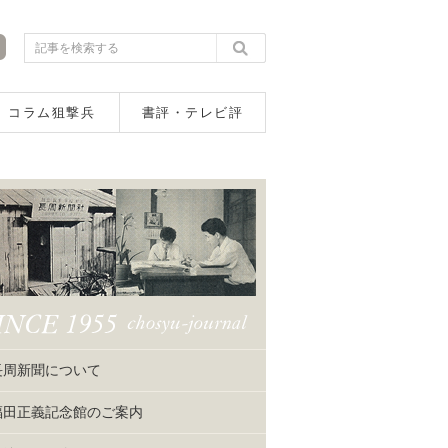
コラム狙撃兵
書評・テレビ評
長周新聞について
福田正義記念館のご案内