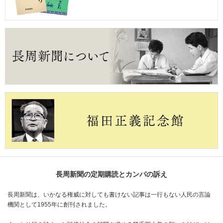
長周新聞の定期購読とカンパの訴え
長周新聞は、いかなる権威に対しても書けない記事は一行もない人民の言論
機関として1955年に創刊されました。