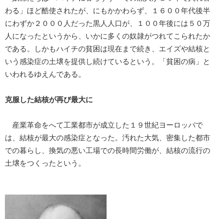
わる」ほど酷使されたが、にもかかわらず、１６００年代後半
にわずか２０００人だった黒人人口が、１００年後には５０万
人になったというから、いかに多くの奴隷がつれてこられたか
である。しかもハイチの貧困は現在まで続き、エイズや結核と
いう感染症の土壌を提供し続けているという。「貧困の病」と
いわれるゆえんである。
克服した結核が再び最大に
産業革命をへて工業都市が成立した１９世紀ヨーロッパで
は、結核が最大の感染症となった。汚れた大気、密集した都市
での暮らし、換気の悪い工場での長時間労働が、結核の流行の
土壌をつくったという。