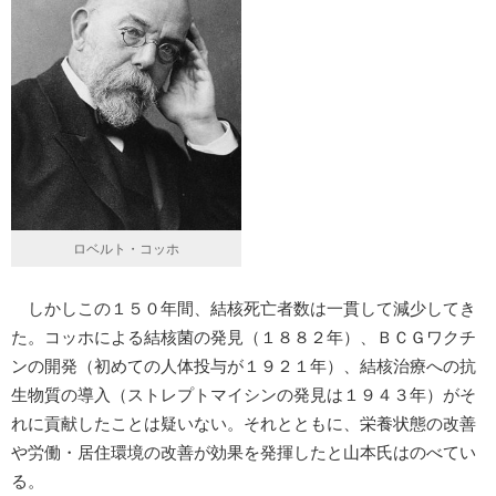
ロベルト・コッホ
しかしこの１５０年間、結核死亡者数は一貫して減少してき
た。コッホによる結核菌の発見（１８８２年）、ＢＣＧワクチ
ンの開発（初めての人体投与が１９２１年）、結核治療への抗
生物質の導入（ストレプトマイシンの発見は１９４３年）がそ
れに貢献したことは疑いない。それとともに、栄養状態の改善
や労働・居住環境の改善が効果を発揮したと山本氏はのべてい
る。