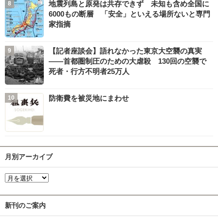
地震列島と原発は共存できず 未知も含め全国に
6000もの断層 「安全」といえる場所ないと専門
家指摘
【記者座談会】語れなかった東京大空襲の真実
――首都圏制圧のための大虐殺 130回の空襲で
死者・行方不明者25万人
防衛費を被災地にまわせ
月別アーカイブ
新刊のご案内