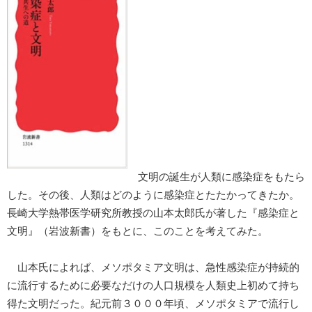
文明の誕生が人類に感染症をもたら
した。その後、人類はどのように感染症とたたかってきたか。
長崎大学熱帯医学研究所教授の山本太郎氏が著した『感染症と
文明』（岩波新書）をもとに、このことを考えてみた。
山本氏によれば、メソポタミア文明は、急性感染症が持続的
に流行するために必要なだけの人口規模を人類史上初めて持ち
得た文明だった。紀元前３０００年頃、メソポタミアで流行し