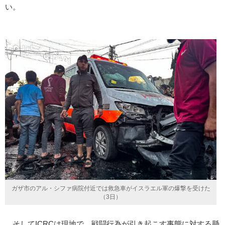
い。
ガザ市のアル・シファ病院付近では救急車がイスラエル軍の爆撃を受けた
（3日）
そしてICRCは現地で、戦闘行為が引き起こす事態に対する懸