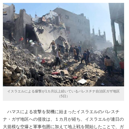
イスラエルによる爆撃が1カ月以上続いているパレスチナ自治区ガザ地区
（5日）
ハマスによる攻撃を契機に始まったイスラエルのパレスチ
ナ・ガザ地区への侵攻は、１カ月が経ち、イスラエルが連日の
大規模な空爆と軍事包囲に加えて地上戦を開始したことで、ガ