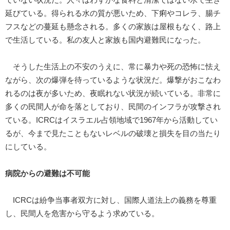
延びている。得られる水の質が悪いため、下痢やコレラ、腸チ
フスなどの蔓延も懸念される。多くの家族は屋根もなく、路上
で生活している。私の友人と家族も国内避難民になった。
そうした生活上の不安のうえに、常に暴力や死の恐怖に怯え
ながら、次の爆弾を待っているような状況だ。爆撃がおこなわ
れるのは夜が多いため、夜眠れない状況が続いている。非常に
多くの民間人が命を落としており、民間のインフラが攻撃され
ている。ICRCはイスラエル占領地域で1967年から活動してい
るが、今まで見たこともないレベルの破壊と損失を目の当たり
にしている。
病院からの避難は不可能
ICRCは紛争当事者双方に対し、国際人道法上の義務を尊重
し、民間人を危害から守るよう求めている。