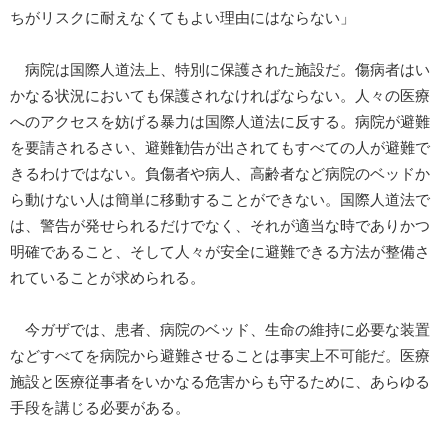
ちがリスクに耐えなくてもよい理由にはならない」
病院は国際人道法上、特別に保護された施設だ。傷病者はい
かなる状況においても保護されなければならない。人々の医療
へのアクセスを妨げる暴力は国際人道法に反する。病院が避難
を要請されるさい、避難勧告が出されてもすべての人が避難で
きるわけではない。負傷者や病人、高齢者など病院のベッドか
ら動けない人は簡単に移動することができない。国際人道法で
は、警告が発せられるだけでなく、それが適当な時でありかつ
明確であること、そして人々が安全に避難できる方法が整備さ
れていることが求められる。
今ガザでは、患者、病院のベッド、生命の維持に必要な装置
などすべてを病院から避難させることは事実上不可能だ。医療
施設と医療従事者をいかなる危害からも守るために、あらゆる
手段を講じる必要がある。