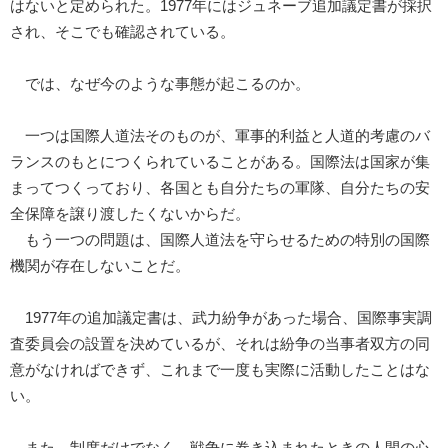
はないと定められた。1977年にはジュネーブ追加議定書が採択
され、そこでも確認されている。
では、なぜ今のような事態が起こるのか。
一つは国際人道法そのものが、軍事的利益と人道的考慮のバ
ランスのもとにつくられていることがある。国際法は国家が集
まってつくっており、各国とも自分たちの軍隊、自分たちの安
全保障を譲り渡したくないからだ。
もう一つの問題は、国際人道法を守らせるための特別の国際
機関が存在しないことだ。
1977年の追加議定書は、武力紛争があった場合、国際事実調
査委員会の設置を決めているが、それは紛争の当事者双方の同
意がなければできず、これまで一度も実際に活動したことはな
い。
また、制度だけでなく、戦争に巻き込まれたときの人間の心