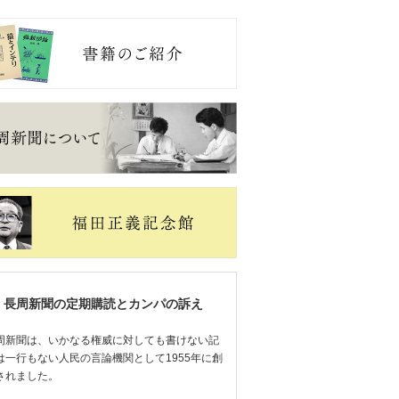
長周新聞の定期購読とカンパの訴え
周新聞は、いかなる権威に対しても書けない記
は一行もない人民の言論機関として1955年に創
されました。