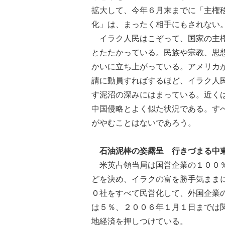
拡大して、今年６月末までに「主権
化」は、まったく相手にもされない
イラク人民はこぞって、国家の主権
とたたかっている。民族や宗教、思
かいに立ち上がっている。アメリカ
請に動員すればするほど、イラク人
す泥沼の深みにはまっている。近く
中国侵略とよく似た状況である。す
がやむことはないであろう。
石油泥棒の姿露呈 行きづまる中
米英占領当局は国営企業の１００％
どを決め、イラクの富を勝手気まま
０社をすべて民営化して、外国企業
は５％、２００６年１月１日までは
地経済を押しつけている。