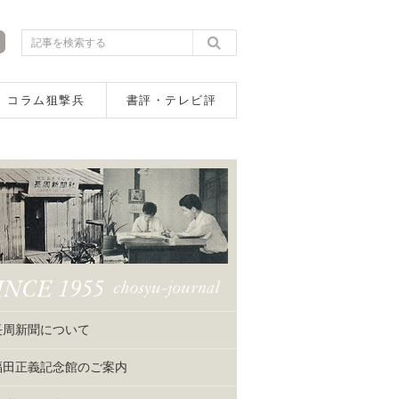
コラム狙撃兵
書評・テレビ評
長周新聞について
福田正義記念館のご案内