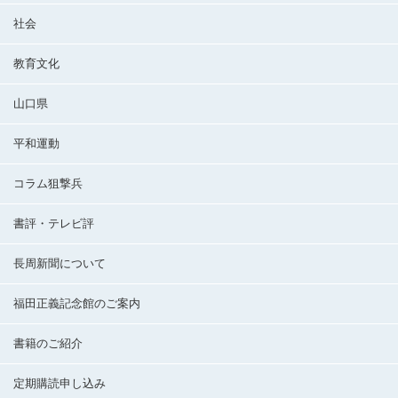
社会
教育文化
山口県
平和運動
コラム狙撃兵
書評・テレビ評
長周新聞について
福田正義記念館のご案内
書籍のご紹介
定期購読申し込み