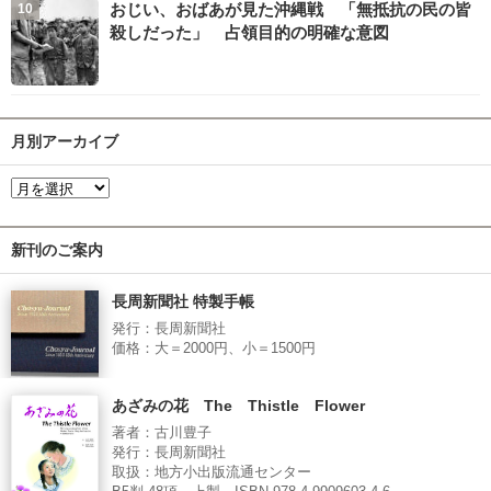
おじい、おばあが見た沖縄戦 「無抵抗の民の皆
殺しだった」 占領目的の明確な意図
月別アーカイブ
新刊のご案内
長周新聞社 特製手帳
発行：長周新聞社
価格：大＝2000円、小＝1500円
あざみの花 The Thistle Flower
著者：古川豊子
発行：長周新聞社
取扱：地方小出版流通センター