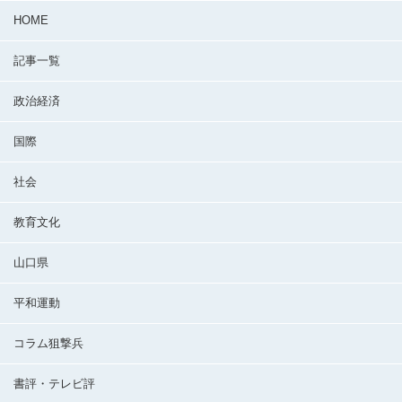
HOME
記事一覧
政治経済
国際
社会
教育文化
山口県
平和運動
コラム狙撃兵
書評・テレビ評