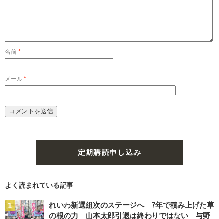
名前
*
メール
*
定期購読申し込み
よく読まれている記事
れいわ新選組次のステージへ 7年で積み上げた草
の根の力 山本太郎引退は終わりではない 与野