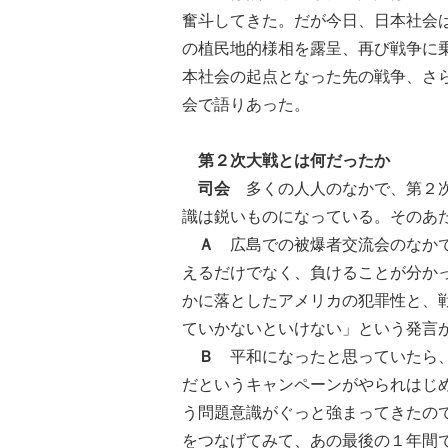
奮斗してきた。だが今日、日本社会
の植民地的様相を露呈、再び戦争に
本社会の起点となった先の戦争、さ
会で語りあった。
第２次大戦とは何だったか
司会
多くの人人のなかで、第２次
識は鋭いものになっている。そのあ
Ａ
広島での被爆者交流会のなかで
えるだけでなく、負けることが分か
かに落としたアメリカの犯罪性と、
ていかないといけない」という発言
Ｂ
平和になったと思っていたら、
だというキャンペーンがやられはじ
う問題意識がぐっと強まってきたの
をつなげてみて、あの最後の１年間