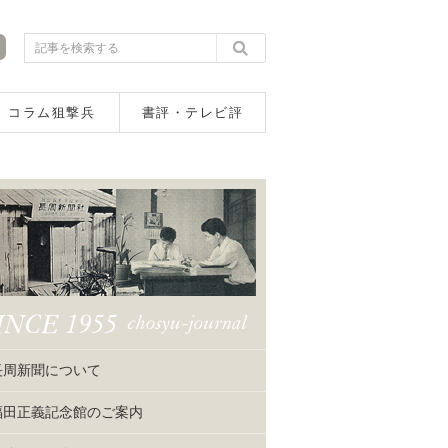
コラム狙撃兵
書評・テレビ評
長周新聞について
福田正義記念館のご案内