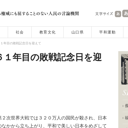
社会
教育文化
山口県
平和運動
６１年目の敗戦記念日を迎えて
６１年目の敗戦記念日を迎
２次世界大戦では３２０万人の国民が殺され、日本
のなかから立ち上がり、平和で美しい日本をめざして