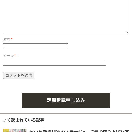
名前
*
メール
*
定期購読申し込み
よく読まれている記事
れいわ新選組次のステージへ 7年で積み上げた草