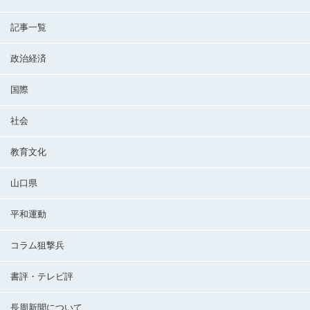
記事一覧
政治経済
国際
社会
教育文化
山口県
平和運動
コラム狙撃兵
書評・テレビ評
長周新聞について