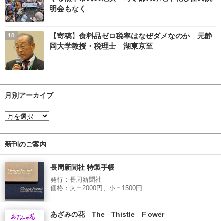
明会もなく
【寄稿】食料品ゼロ税率はなぜダメなのか 元静
岡大学教授・税理士 湖東京至
月別アーカイブ
新刊のご案内
長周新聞社 特製手帳
発行：長周新聞社
価格：大＝2000円、小＝1500円
あざみの花 The Thistle Flower