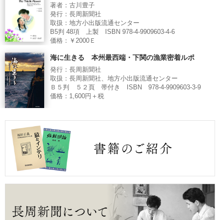
著者：古川豊子
発行：長周新聞社
取扱：地方小出版流通センター
B5判 48項 上製 ISBN 978-4-9909603-4-6
価格：￥2000Ｅ
海に生きる 本州最西端・下関の漁業密着ルポ
発行：長周新聞社
取扱：長周新聞社、地方小出版流通センター
Ｂ５判 ５２頁 帯付き ISBN 978-4-9909603-3-9
価格：1,600円＋税