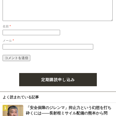
名前
*
メール
*
定期購読申し込み
よく読まれている記事
「安全保障のジレンマ」抑止力という幻想を打ち
砕くには――長射程ミサイル配備の熊本から問