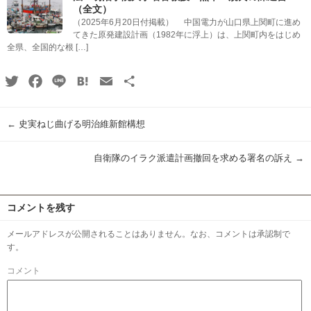
（全文）
（2025年6月20日付掲載） 中国電力が山口県上関町に進め
てきた原発建設計画（1982年に浮上）は、上関町内をはじめ
全県、全国的な根 […]
Twitter
Facebook
Line
Hatena
Email
共
有
←
史実ねじ曲げる明治維新館構想
自衛隊のイラク派遣計画撤回を求める署名の訴え
→
コメントを残す
メールアドレスが公開されることはありません。なお、コメントは承認制で
す。
コメント