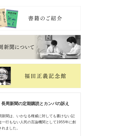
長周新聞の定期購読とカンパの訴え
周新聞は、いかなる権威に対しても書けない記
は一行もない人民の言論機関として1955年に創
されました。