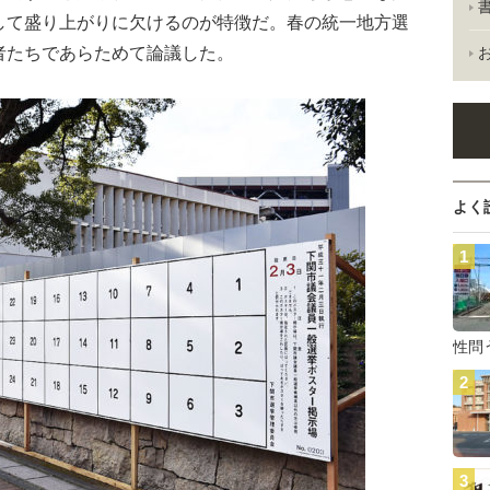
して盛り上がりに欠けるのが特徴だ。春の統一地方選
者たちであらためて論議した。
よく
性問