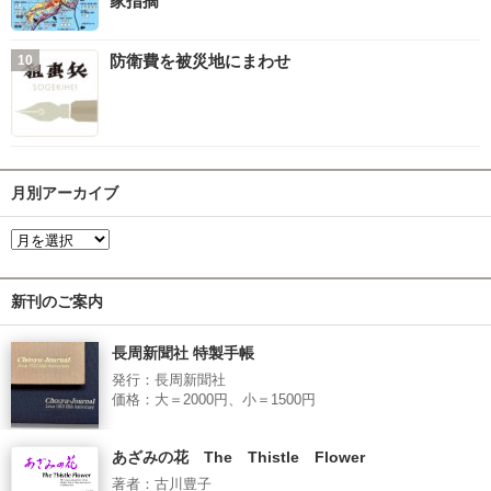
家指摘
防衛費を被災地にまわせ
月別アーカイブ
新刊のご案内
長周新聞社 特製手帳
発行：長周新聞社
価格：大＝2000円、小＝1500円
あざみの花 The Thistle Flower
著者：古川豊子