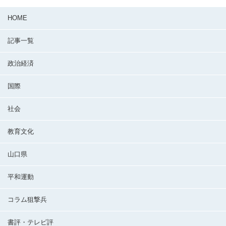
HOME
記事一覧
政治経済
国際
社会
教育文化
山口県
平和運動
コラム狙撃兵
書評・テレビ評