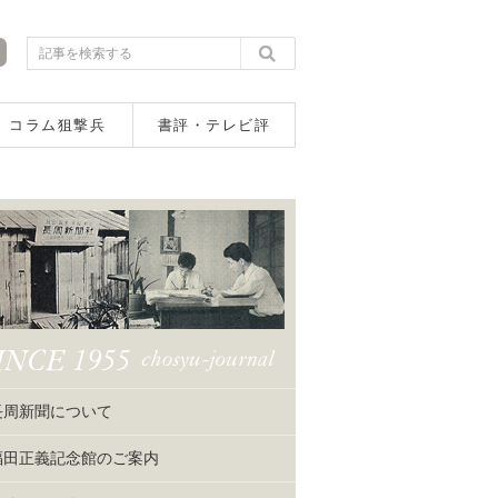
コラム狙撃兵
書評・テレビ評
長周新聞について
福田正義記念館のご案内