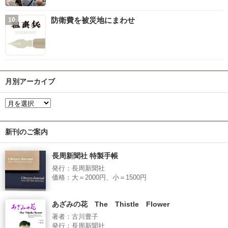
防衛費を被災地にまわせ
月別アーカイブ
新刊のご案内
長周新聞社 特製手帳
発行：長周新聞社
価格：大＝2000円、小＝1500円
あざみの花 The Thistle Flower
著者：古川豊子
発行：長周新聞社