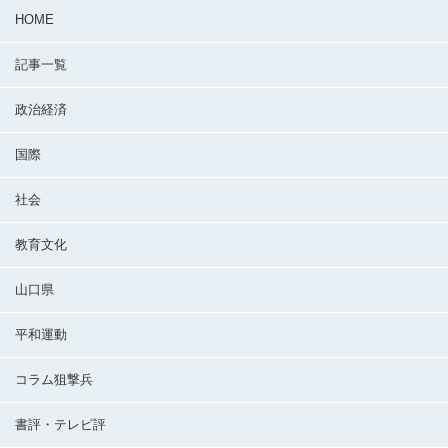
HOME
記事一覧
政治経済
国際
社会
教育文化
山口県
平和運動
コラム狙撃兵
書評・テレビ評