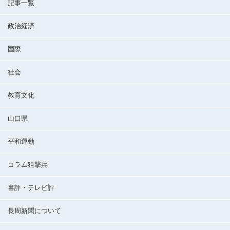
記事一覧
政治経済
国際
社会
教育文化
山口県
平和運動
コラム狙撃兵
書評・テレビ評
長周新聞について