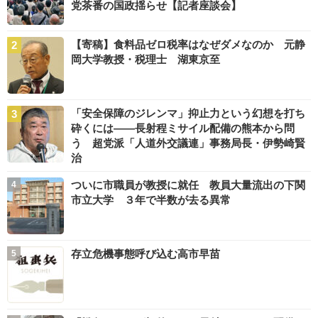
党茶番の国政揺らせ【記者座談会】
【寄稿】食料品ゼロ税率はなぜダメなのか 元静
岡大学教授・税理士 湖東京至
「安全保障のジレンマ」抑止力という幻想を打ち
砕くには――長射程ミサイル配備の熊本から問
う 超党派「人道外交議連」事務局長・伊勢崎賢
治
ついに市職員が教授に就任 教員大量流出の下関
市立大学 ３年で半数が去る異常
存立危機事態呼び込む高市早苗