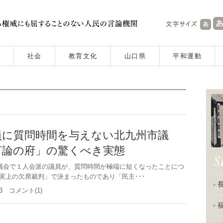
社会
教育文化
山口県
平和運動
員に質問時間を与えない北九州市議
論の府」の驚くべき実態
会で１人会派の議員が、質問時間が極端に短くなったことにつ
実上の欠席裁判」で決まったものであり「民主･･･
.23 コメント(1)