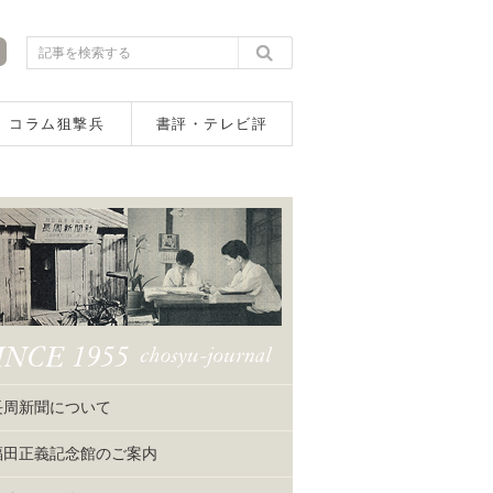
コラム狙撃兵
書評・テレビ評
長周新聞について
福田正義記念館のご案内