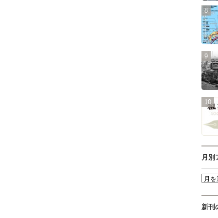
月別
新刊