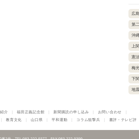
広
第
沖
上
憲
梅
下
地
紹介
|
福田正義記念館
|
新聞購読の申し込み
|
お問い合わせ
|
|
教育文化
|
山口県
|
平和運動
|
コラム狙撃兵
|
書評・テレビ評