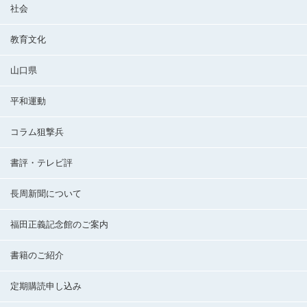
社会
教育文化
山口県
平和運動
コラム狙撃兵
書評・テレビ評
長周新聞について
福田正義記念館のご案内
書籍のご紹介
定期購読申し込み