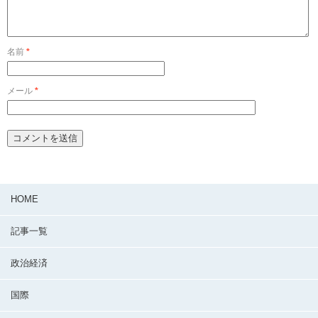
名前
*
メール
*
HOME
記事一覧
政治経済
国際