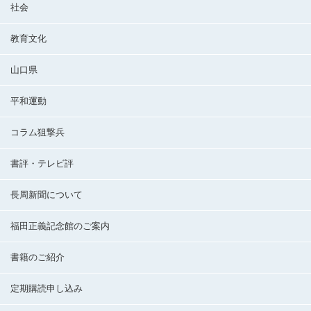
社会
教育文化
山口県
平和運動
コラム狙撃兵
書評・テレビ評
長周新聞について
福田正義記念館のご案内
書籍のご紹介
定期購読申し込み