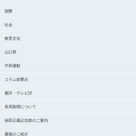
国際
社会
教育文化
山口県
平和運動
コラム狙撃兵
書評・テレビ評
長周新聞について
福田正義記念館のご案内
書籍のご紹介