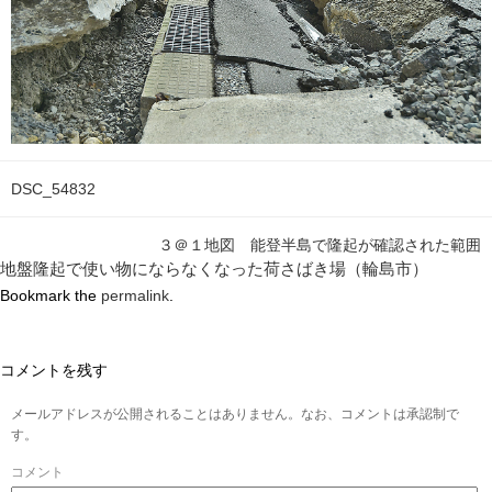
DSC_54832
３＠１地図 能登半島で隆起が確認された範囲
地盤隆起で使い物にならなくなった荷さばき場（輪島市）
Bookmark the
permalink
.
コメントを残す
メールアドレスが公開されることはありません。なお、コメントは承認制で
す。
コメント